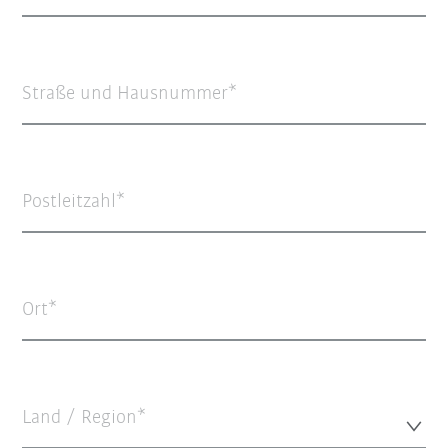
Straße und Hausnummer
Postleitzahl
Ort
Land / Region*