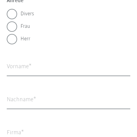
Anrede
Divers
Frau
Herr
Vorname
Nachname
Firma