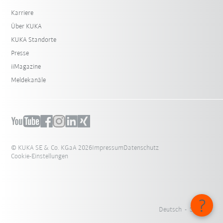
Karriere
Über KUKA
KUKA Standorte
Presse
iiMagazine
Meldekanäle
© KUKA SE & Co. KGaA 2026
Impressum
Datenschutz
Cookie-Einstellungen
Deutsch - Schweiz