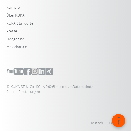
Karriere
Über KUKA
KUKA Standorte
Presse
iiMagazine
Meldekanäle
© KUKA SE & Co. KGaA 2026
Impressum
Datenschutz
Cookie-Einstellungen
Deutsch - Österreich