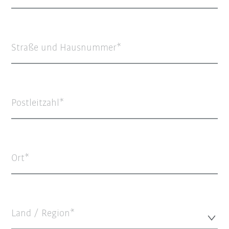
Straße und Hausnummer
Postleitzahl
Ort
Land / Region*