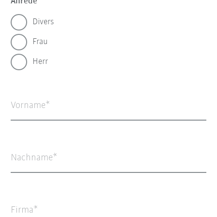
Anrede
Divers
Frau
Herr
Vorname
Nachname
Firma