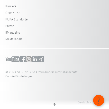
Karriere
Über KUKA
KUKA Standorte
Presse
iiMagazine
Meldekanäle
© KUKA SE & Co. KGaA 2026
Impressum
Datenschutz
Cookie-Einstellungen
Deutsch - Schweiz