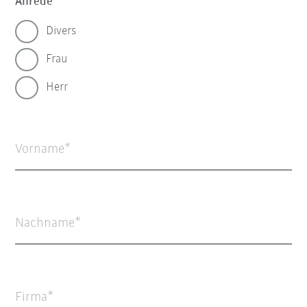
Anrede
Divers
Frau
Herr
Vorname
Nachname
Firma