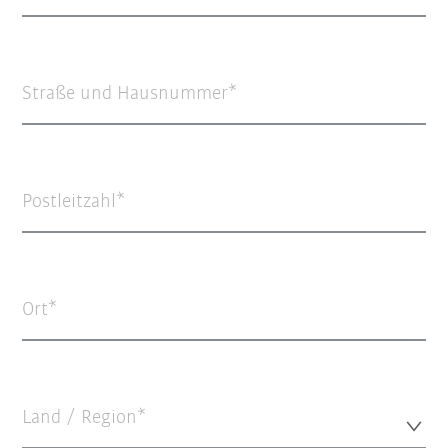
Straße und Hausnummer
Postleitzahl
Ort
Land / Region*