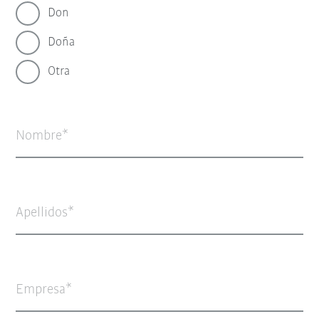
Don
Doña
Otra
Nombre
Apellidos
Empresa