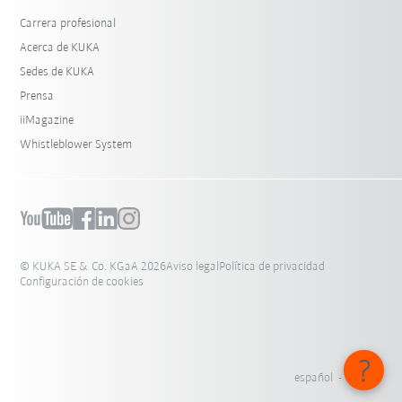
Carrera profesional
Acerca de KUKA
Sedes de KUKA
Prensa
iiMagazine
Whistleblower System
© KUKA SE & Co. KGaA 2026
Aviso legal
Política de privacidad
Configuración de cookies
español - México