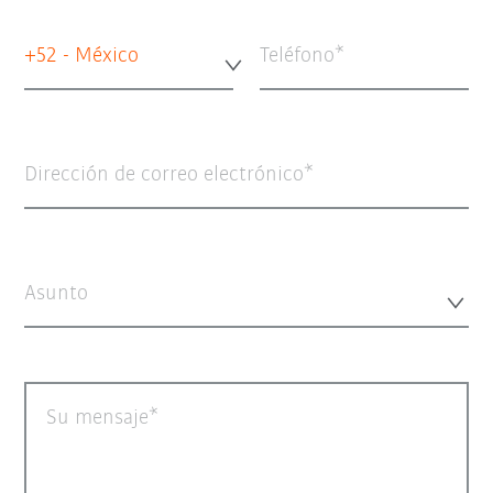
+52 - México
Teléfono
Dirección de correo electrónico
Asunto
Su mensaje