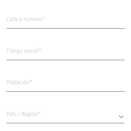
Calle y número
Código postal
Población
País / Región*