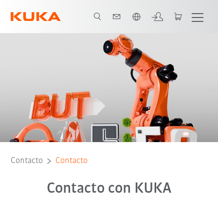
span / Spanish
Contacto
Contacto
Contacto con KUKA