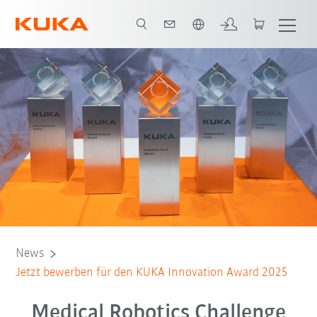
Französisch / French
News
Jetzt bewerben für den KUKA Innovation Award 2025
Medical Robotics Challenge