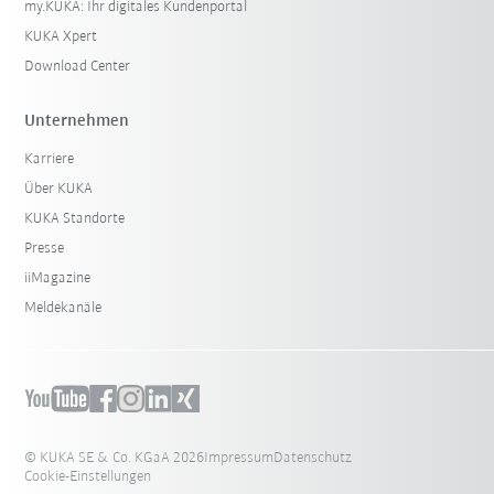
my.KUKA: Ihr digitales Kundenportal
KUKA Xpert
Download Center
Unternehmen
Karriere
Über KUKA
KUKA Standorte
Presse
iiMagazine
Meldekanäle
© KUKA SE & Co. KGaA 2026
Impressum
Datenschutz
Cookie-Einstellungen