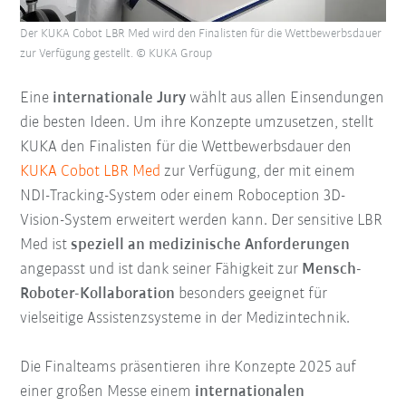
Der KUKA Cobot LBR Med wird den Finalisten für die Wettbewerbsdauer
zur Verfügung gestellt. © KUKA Group
Eine
internationale Jury
wählt aus allen Einsendungen
die besten Ideen. Um ihre Konzepte umzusetzen, stellt
KUKA den Finalisten für die Wettbewerbsdauer den
KUKA Cobot LBR Med
zur Verfügung, der mit einem
NDI-Tracking-System oder einem Roboception 3D-
Vision-System erweitert werden kann. Der sensitive LBR
Med ist
speziell an medizinische Anforderungen
angepasst und ist dank seiner Fähigkeit zur
Mensch-
Roboter-Kollaboration
besonders geeignet für
vielseitige Assistenzsysteme in der Medizintechnik.
Die Finalteams präsentieren ihre Konzepte 2025 auf
einer großen Messe einem
internationalen