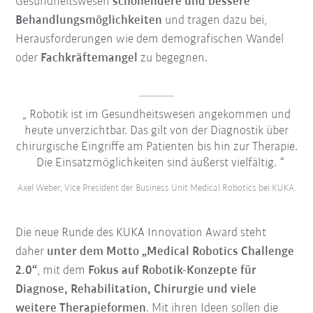
Gesundheitswesen
schonendere und bessere
Behandlungsmöglichkeiten
und tragen dazu bei,
Herausforderungen wie dem demografischen Wandel
oder
Fachkräftemangel
zu begegnen.
Robotik ist im Gesundheitswesen angekommen und
heute unverzichtbar. Das gilt von der Diagnostik über
chirurgische Eingriffe am Patienten bis hin zur Therapie.
Die Einsatzmöglichkeiten sind äußerst vielfältig.
Axel Weber, Vice President der Business Unit Medical Robotics bei KUKA.
Die neue Runde des
KUKA Innovation Award
steht
daher
unter dem Motto
„Medical Robotics Challenge
2.0“
, mit dem
Fokus auf Robotik-Konzepte für
Diagnose, Rehabilitation, Chirurgie und viele
weitere Therapieformen
. Mit ihren Ideen sollen die