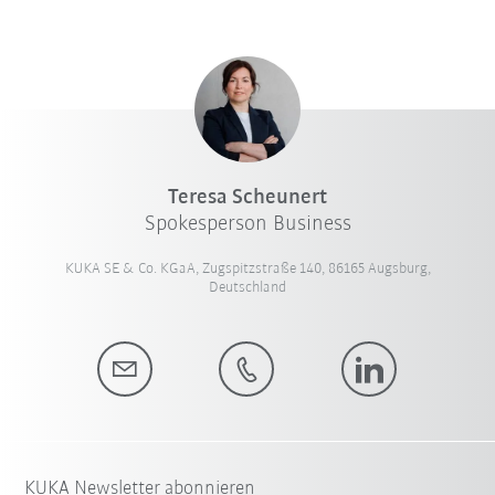
Teresa Scheunert
Spokesperson Business
KUKA SE & Co. KGaA, Zugspitzstraße 140, 86165 Augsburg,
Deutschland
KUKA Newsletter abonnieren