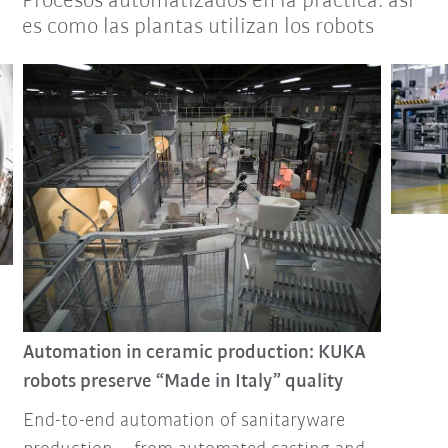
Procesos automatizados en la práctica: así
es como las plantas utilizan los robots
Automation in ceramic production: KUKA
robots preserve “Made in Italy” quality
End-to-end automation of sanitaryware