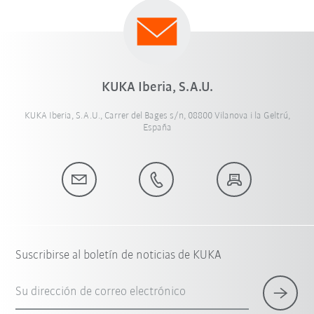
KUKA Iberia, S.A.U.
KUKA Iberia, S.A.U., Carrer del Bages s/n, 08800 Vilanova i la Geltrú,
España
Suscribirse al boletín de noticias de KUKA
Su dirección de correo electrónico