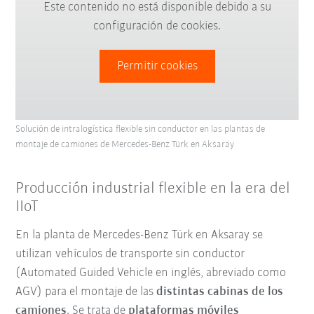
Este contenido no está disponible debido a su
configuración de cookies.
Permitir cookies
Solución de intralogística flexible sin conductor en las plantas de
montaje de camiones de Mercedes-Benz Türk en Aksaray
Producción industrial flexible en la era del
IIoT
En la planta de Mercedes-Benz Türk en Aksaray se
utilizan vehículos de transporte sin conductor
(Automated Guided Vehicle en inglés, abreviado como
AGV) para el montaje de las
distintas cabinas de los
camiones
. Se trata de
plataformas móviles