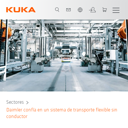
Español / Spanish
Ventajas
Ampliación de la producción
Todos los socios del sistema
Sectores
Daimler confía en un sistema de transporte flexible sin
conductor