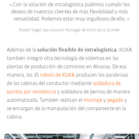
Con la solución de intralogística pudimos cumplir los
deseos de nuestros clientes de más flexibilidad y más
versatilidad. Podemos estar muy orgullosos de ello.
Robert Vogel, Key Account Manager de KUKA para Daimler
Además de la
solución flexible de intralogística
, KUKA
también integró otra tecnología de sistemas en las
plantas de producción de camiones en Aksaray. De esa
manera, los 35
robots de KUKA
producen los parabrisas
de las cabinas del conductor mediante
soldadura de
puntos por resistencia
y soldadura de pernos de manera
automatizada. También realizan el
montaje
y
pegado
y
se encargan de la manipulación del componente en la
cabina.