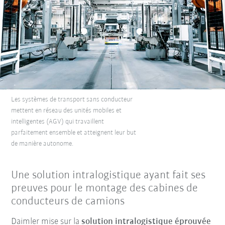
Les systèmes de transport sans conducteur
mettent en réseau des unités mobiles et
intelligentes (AGV) qui travaillent
parfaitement ensemble et atteignent leur but
de manière autonome.
Une solution intralogistique ayant fait ses
preuves pour le montage des cabines de
conducteurs de camions
Daimler mise sur la
solution intralogistique éprouvée