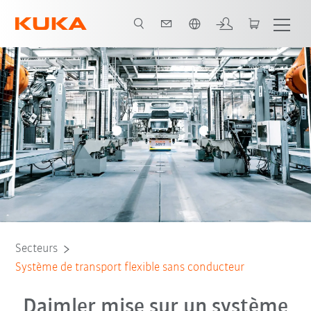
Français / French
Avantages
Extension de la production
Tous les partenaires du système
Secteurs
Système de transport flexible sans conducteur
Daimler mise sur un système