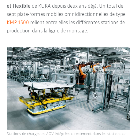
et flexible
de KUKA depuis deux ans déjà. Un total de
sept plate-formes mobiles omnidirectionnelles de type
KMP 1500
relient entre elles les différentes stations de
production dans la ligne de montage.
Stations de charge des AGV intégrées directement dans les stations de