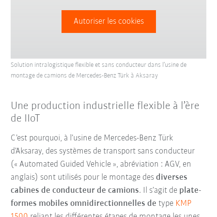
Autoriser les cookies
Solution intralogistique flexible et sans conducteur dans l’usine de
montage de camions de Mercedes-Benz Türk à Aksaray
Une production industrielle flexible à l’ère
de IIoT
C’est pourquoi, à l’usine de Mercedes-Benz Türk
d’Aksaray, des systèmes de transport sans conducteur
(« Automated Guided Vehicle », abréviation : AGV, en
anglais) sont utilisés pour le montage des
diverses
cabines de conducteur de camions
. Il s’agit de
plate-
formes mobiles omnidirectionnelles de
type
KMP
1500
reliant les différentes étapes de montage les unes