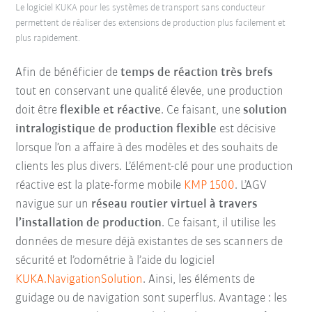
Le logiciel KUKA pour les systèmes de transport sans conducteur
permettent de réaliser des extensions de production plus facilement et
plus rapidement.
Afin de bénéficier de
temps de réaction très brefs
tout en conservant une qualité élevée, une production
doit être
flexible et réactive
. Ce faisant, une
solution
intralogistique de production flexible
est décisive
lorsque l’on a affaire à des modèles et des souhaits de
clients les plus divers. L’élément-clé pour une production
réactive est la plate-forme mobile
KMP 1500
. L’AGV
navigue sur un
réseau routier virtuel à travers
l’installation de production
. Ce faisant, il utilise les
données de mesure déjà existantes de ses scanners de
sécurité et l’odométrie à l’aide du logiciel
KUKA.NavigationSolution
. Ainsi, les éléments de
guidage ou de navigation sont superflus. Avantage : les