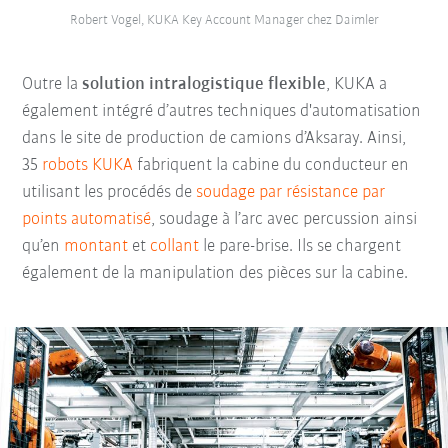
Robert Vogel, KUKA Key Account Manager chez Daimler
Outre la
solution intralogistique flexible
, KUKA a
également intégré d’autres techniques d'automatisation
dans le site de production de camions d’Aksaray. Ainsi,
35
robots KUKA
fabriquent la cabine du conducteur en
utilisant les procédés de
soudage par résistance par
points automatisé
, soudage à l’arc avec percussion ainsi
qu’en
montant
et
collant
le pare-brise. Ils se chargent
également de la manipulation des pièces sur la cabine.