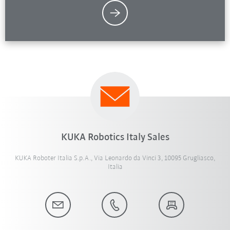
KUKA Robotics Italy Sales
KUKA Roboter Italia S.p.A., Via Leonardo da Vinci 3, 10095 Grugliasco,
Italia