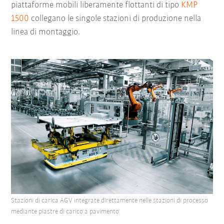
piattaforme mobili liberamente flottanti di tipo
KMP
1500
collegano le singole stazioni di produzione nella
linea di montaggio.
Stazioni di carica AGV integrate direttamente nelle stazioni di processo
mediante piastre di carico a pavimento