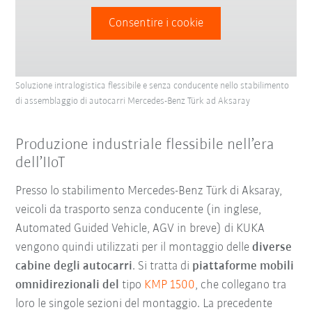
Consentire i cookie
Soluzione intralogistica flessibile e senza conducente nello stabilimento
di assemblaggio di autocarri Mercedes-Benz Türk ad Aksaray
Produzione industriale flessibile nell’era
dell’IIoT
Presso lo stabilimento Mercedes-Benz Türk di Aksaray,
veicoli da trasporto senza conducente (in inglese,
Automated Guided Vehicle, AGV in breve) di KUKA
vengono quindi utilizzati per il montaggio delle
diverse
cabine degli autocarri
. Si tratta di
piattaforme mobili
omnidirezionali del
tipo
KMP 1500
, che collegano tra
loro le singole sezioni del montaggio. La precedente