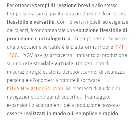
Per ottenere
tempi di reazione brevi
e allo stesso
tempo la massima qualità, una produzione deve essere
flessibile e versatile
. Con i diversi modelli ed esigenze
dei clienti, è fondamentale una
soluzione flessibile di
produzione e intralogistica
. Il componente chiave per
una produzione versatile è la piattaforma mobile
KMP
1500
. L'AGV naviga attraverso l'impianto di produzione
su una
rete stradale virtuale
. Utilizza i dati di
misurazione già esistenti dei suoi scanner di sicurezza
personale e l'odometria tramite il software
KUKA.NavigationSolution
. Gli elementi di guida o di
navigazione sono quindi superflui. Il vantaggio:
espansioni o adattamenti della produzione possono
essere realizzati in modo più semplice e rapido
.