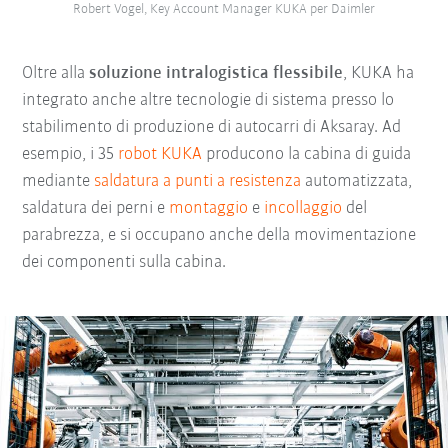
Robert Vogel, Key Account Manager KUKA per Daimler
Oltre alla
soluzione intralogistica flessibile
, KUKA ha
integrato anche altre tecnologie di sistema presso lo
stabilimento di produzione di autocarri di Aksaray. Ad
esempio, i 35
robot KUKA
producono la cabina di guida
mediante
saldatura a punti a resistenza
automatizzata,
saldatura dei perni e
montaggio
e
incollaggio
del
parabrezza, e si occupano anche della movimentazione
dei componenti sulla cabina.