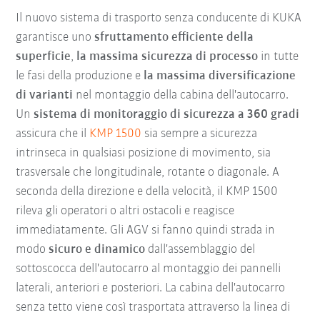
Il nuovo sistema di trasporto senza conducente di KUKA
garantisce uno
sfruttamento efficiente della
superficie
,
la massima sicurezza di processo
in tutte
le fasi della produzione e
la massima diversificazione
di varianti
nel montaggio della cabina dell'autocarro.
Un
sistema di monitoraggio di sicurezza a 360 gradi
assicura che il
KMP 1500
sia sempre a sicurezza
intrinseca in qualsiasi posizione di movimento, sia
trasversale che longitudinale, rotante o diagonale. A
seconda della direzione e della velocità, il KMP 1500
rileva gli operatori o altri ostacoli e reagisce
immediatamente. Gli AGV si fanno quindi strada in
modo
sicuro e dinamico
dall'assemblaggio del
sottoscocca dell'autocarro al montaggio dei pannelli
laterali, anteriori e posteriori. La cabina dell'autocarro
senza tetto viene così trasportata attraverso la linea di