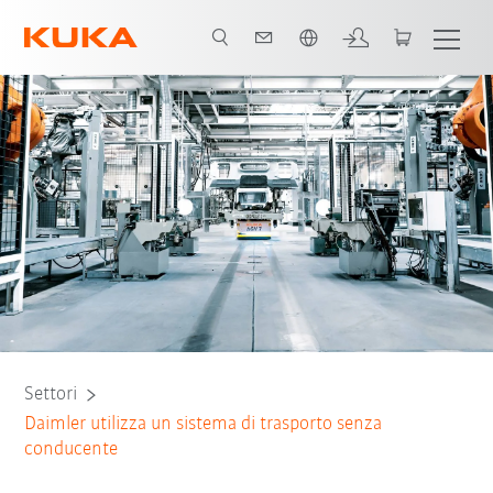
Italiano / Italian
Vantaggi
Espansione della produzione
Tutti i partner del sistema
Settori
Daimler utilizza un sistema di trasporto senza
conducente