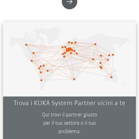
Trova i KUKA System Partner vicini a te
Qui trovi il partner giusto
per il tuo settore o il tuo
problema.