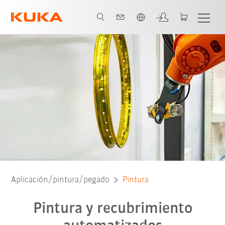
span / Spanish
Sectores
Ventajas
Datos técnicos
Contacto
Aplicación/pintura/pegado
Pintura
Pintura y recubrimiento