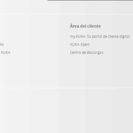
Área del cliente
my.KUKA: Su portal de cliente digital
dio
KUKA Xpert
y KUKA
Centro de descargas