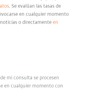
datos
. Se evalúan las tasas de
e revocarse en cualquier momento
e noticias o directamente
en
o de mi consulta se procesen
se en cualquier momento con