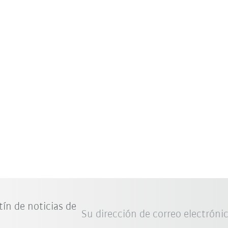
tín de noticias de
Su dirección de correo electróni