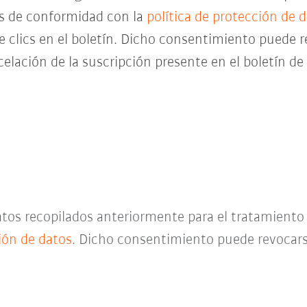
es de conformidad con la
política de protección de 
de clics en el boletín. Dicho consentimiento pued
celación de la suscripción presente en el boletín d
datos recopilados anteriormente para el tratamient
ción de datos
. Dicho consentimiento puede revocar