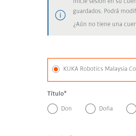
Inicie sesión en su cue
guardados. Podrá modif
¿Aún no tiene una cue
KUKA Robotics Malaysia Co
Título
Don
Doña