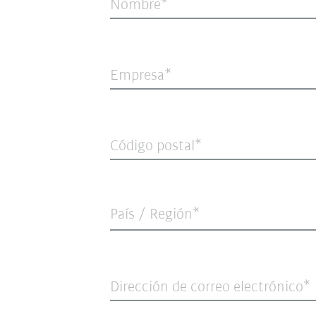
Nombre
Empresa
Código postal
País / Región*
Dirección de correo electrónico