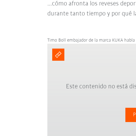
...cómo afronta los reveses depor
durante tanto tiempo y por qué la
Timo Boll embajador de la marca KUKA habla 
Este contenido no está di
P