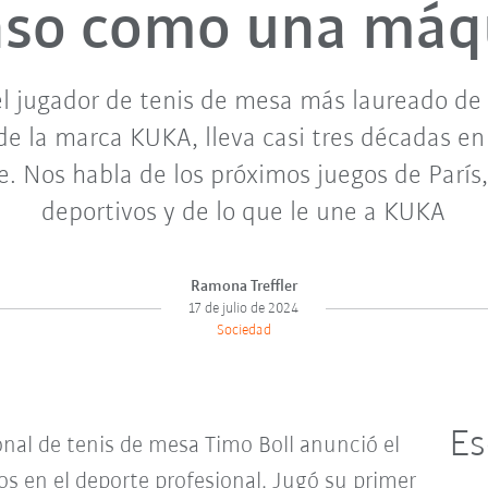
nso como una máq
 el jugador de tenis de mesa más laureado de
e la marca KUKA, lleva casi tres décadas en 
e. Nos habla de los próximos juegos de París
deportivos y de lo que le une a KUKA
Ramona Treffler
17 de julio de 2024
Sociedad
Es
onal de tenis de mesa Timo Boll anunció el
ños en el deporte profesional. Jugó su primer