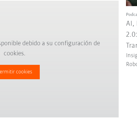
Podca
AI,
2.0
sponible debido a su configuración de
Tra
cookies.
Insi
Robo
ermitir cookies