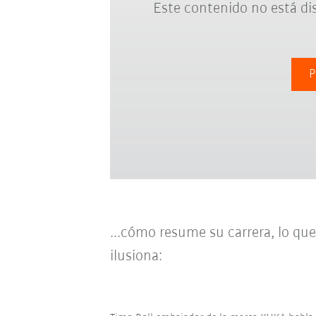
Este contenido no está di
P
...cómo resume su carrera, lo qu
ilusiona: