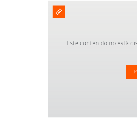
Este contenido no está di
P