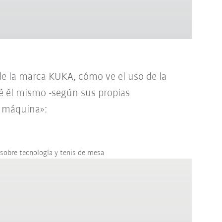
de la marca KUKA, cómo ve el uso de la
ué él mismo -según sus propias
a máquina»:
sobre tecnología y tenis de mesa