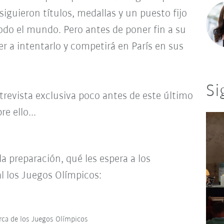
siguieron títulos, medallas y un puesto fijo
todo el mundo. Pero antes de poner fin a su
er a intentarlo y competirá en París en sus
Si
revista exclusiva poco antes de este último
e ello...
la preparación, qué les espera a los
l los Juegos Olímpicos:
rca de los Juegos Olímpicos