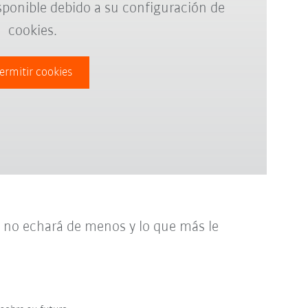
sponible debido a su configuración de
cookies.
ermitir cookies
e no echará de menos y lo que más le