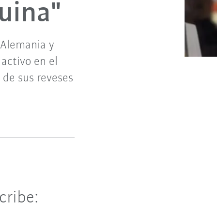
uina"
 Alemania y
activo en el
, de sus reveses
cribe: