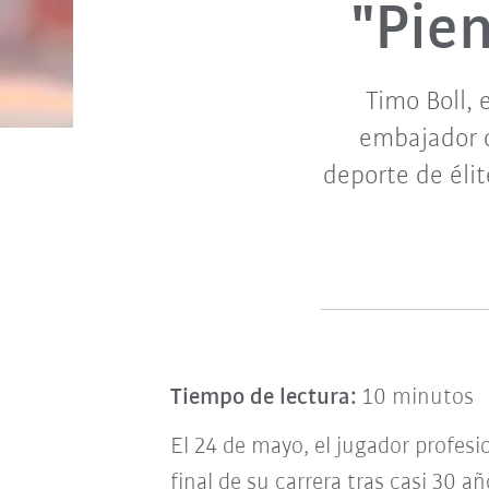
"Pie
Timo Boll,
embajador d
deporte de élit
Tiempo de lectura:
10 minutos
El 24 de mayo, el jugador profesi
final de su carrera tras casi 30 a