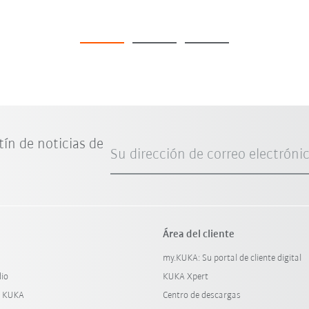
tín de noticias de
Su dirección de correo electróni
Área del cliente
my.KUKA: Su portal de cliente digital
dio
KUKA Xpert
y KUKA
Centro de descargas