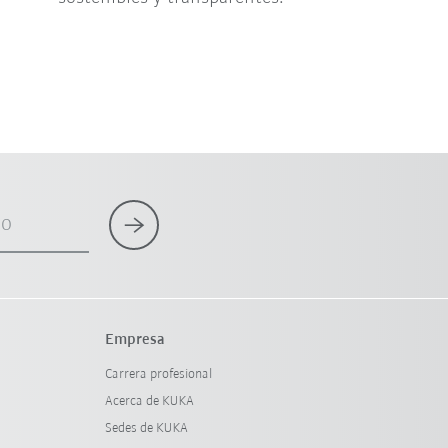
co
Empresa
Carrera profesional
Acerca de KUKA
Sedes de KUKA