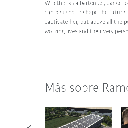
Whether as a bartender, dance pa
can be used to shape the future. 
captivate her, but above all the 
working lives and their very pers
Más sobre Ramo