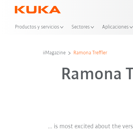
Ubi
Productos y servicios
Sectores
Aplicaciones
iiMagazine
Ramona Treffler
Ramona Tr
... is most excited about the ver