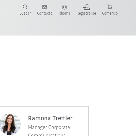
Buscar
Contacto
Idioma
Registrarse
Comercio
ueva Guía de Robots
Ramona Treffler
Manager Corporate
Communications