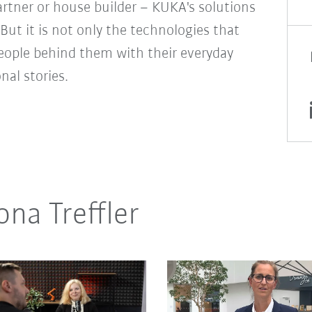
rtner or house builder – KUKA's solutions
But it is not only the technologies that
people behind them with their everyday
onal stories.
na Treffler