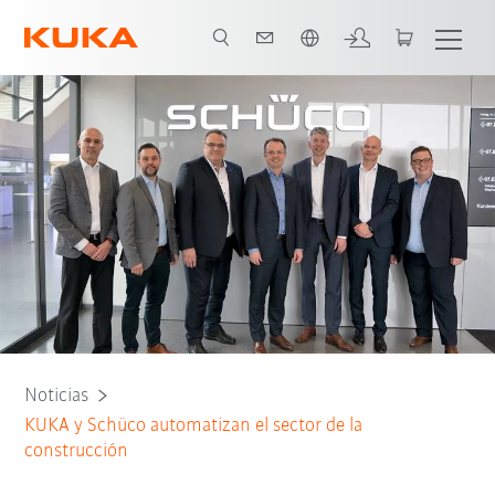
span / Spanish
Noticias
KUKA y Schüco automatizan el sector de la
construcción