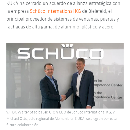
KUKA ha cerrado un acuerdo de alianza estratégica con
la empresa
Schüco International KG
de Bielefeld, el
principal proveedor de sistemas de ventanas, puertas y
fachadas de alta gama, de aluminio, plástico y acero.
v.l.: Dr. Walter Stadlbauer, CTO y COO de Schüco International KG, y
Michael Otto, Jefe regional de Alemania en KUKA, se alegran por esta
futura colaboración.