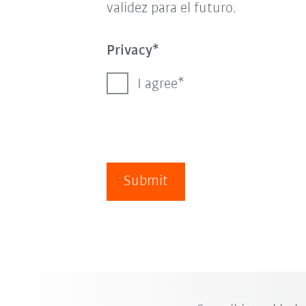
validez para el futuro.
Privacy
I agree
Submit