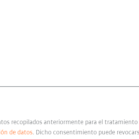
datos recopilados anteriormente para el tratamient
ción de datos
. Dicho consentimiento puede revocar