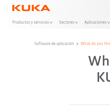
Ubi
Productos y servicios
Sectores
Aplicaciones
Software de aplicación
What do you thi
Wha
K