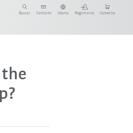
Buscar
Contacto
Idioma
Registrarse
Comercio
ueva Guía de Robots
 the
p?