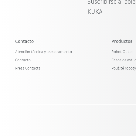
Suscribirse al bole
KUKA
Contacto
Productos
Atención técnica y asesoramiento
Robot Guide
Contacto
Casos de estu
Press Contacts
Použité robot