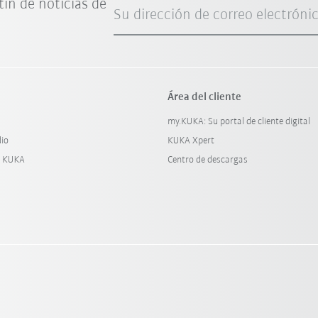
tín de noticias de
Su dirección de correo electróni
Área del cliente
my.KUKA: Su portal de cliente digital
dio
KUKA Xpert
y KUKA
Centro de descargas