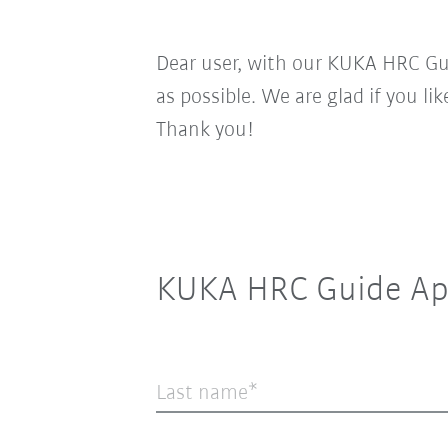
Dear user, with our KUKA HRC Gui
as possible. We are glad if you li
Thank you!
KUKA HRC Guide Ap
Last name