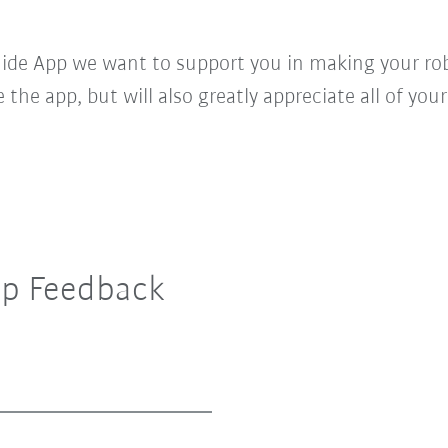
de App we want to support you in making your robo
ke the app, but will also greatly appreciate all of y
p Feedback