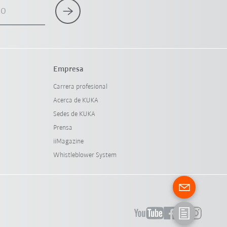
co
Empresa
Carrera profesional
Acerca de KUKA
Sedes de KUKA
Prensa
iiMagazine
Whistleblower System