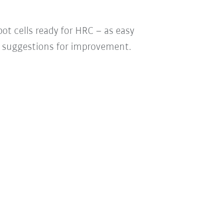
t cells ready for HRC – as easy
our suggestions for improvement.