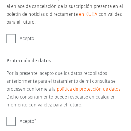
el enlace de cancelación de la suscripción presente en el
boletín de noticias o directamente
en KUKA
con validez
para el futuro.
Acepto
Protección de datos
Por la presente, acepto que los datos recopilados
anteriormente para el tratamiento de mi consulta se
procesen conforme a la
política de protección de datos
.
Dicho consentimiento puede revocarse en cualquier
momento con validez para el futuro.
Acepto