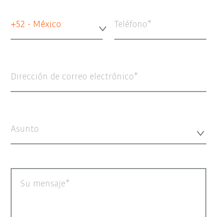
+52 - México
Teléfono
Dirección de correo electrónico
Asunto
Su mensaje