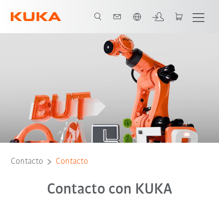
span / Spanish
Contacto
Contacto
Contacto con KUKA