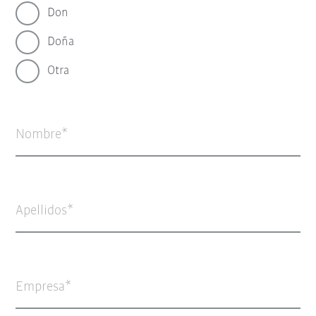
Don
Doña
Otra
Nombre
Apellidos
Empresa