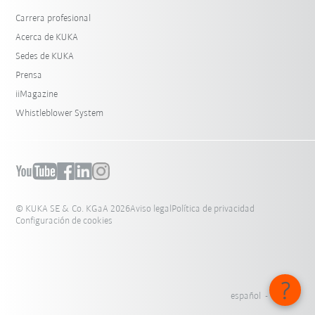
Carrera profesional
Acerca de KUKA
Sedes de KUKA
Prensa
iiMagazine
Whistleblower System
© KUKA SE & Co. KGaA 2026
Aviso legal
Política de privacidad
Configuración de cookies
español - México