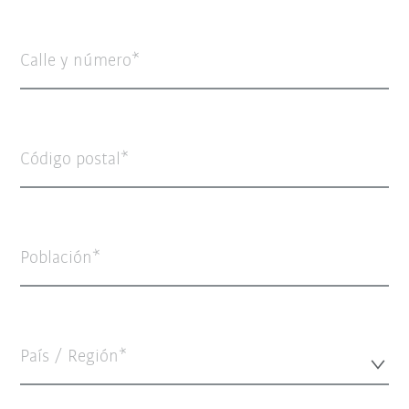
Calle y número
Código postal
Población
País / Región*