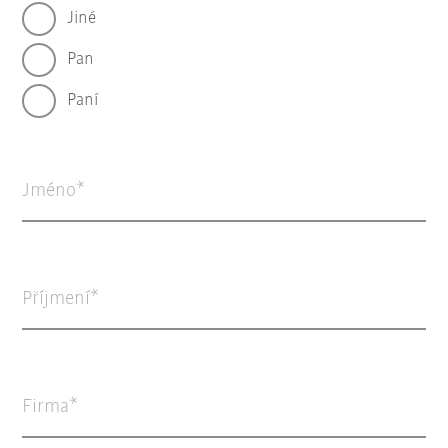
Jiné
Pan
Paní
Jméno
Příjmení
Firma