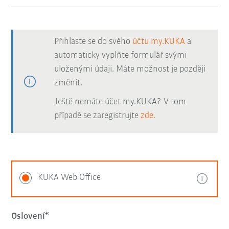
Přihlaste se do svého
účtu my.KUKA
a
automaticky vyplňte formulář svými
uloženými údaji. Máte možnost je později
změnit.
Ještě nemáte účet my.KUKA? V tom
případě se zaregistrujte
zde.
KUKA Web Office
Oslovení