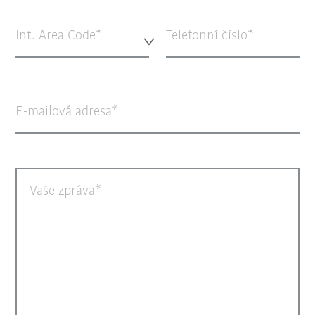
Int. Area Code*
Telefonní číslo
E-mailová adresa
Vaše zpráva