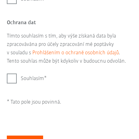
Ochrana dat
Tímto souhlasím s tím, aby výše získaná data byla
zpracovávána pro účely zpracování mé poptávky
v souladu s
Prohlášením o ochraně osobních údajů
.
Tento souhlas může být kdykoliv v budoucnu odvolán.
Souhlasím
* Tato pole jsou povinná.