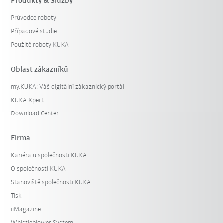
Produkty & Služby
Průvodce roboty
Případové studie
Použité roboty KUKA
Oblast zákazníků
my.KUKA: Váš digitální zákaznický portál
KUKA Xpert
Download Center
Firma
Kariéra u společnosti KUKA
O společnosti KUKA
Stanoviště společnosti KUKA
Tisk
iiMagazine
Whistleblower System