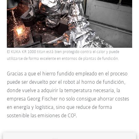
El KUKA KR 1000 titan está bien protegido contra el calor y puede
utilizarse de forma excelente en entornos de plantas de fundición.
Gracias a que el hierro fundido empleado en el proceso
puede ser devuelto por el robot al horno de fundición,
donde vuelve a adquirir la temperatura necesaria, la
empresa Georg Fischer no solo consigue ahorrar costes
en energía y logística, sino que reduce de forma
sostenible las emisiones de CO².