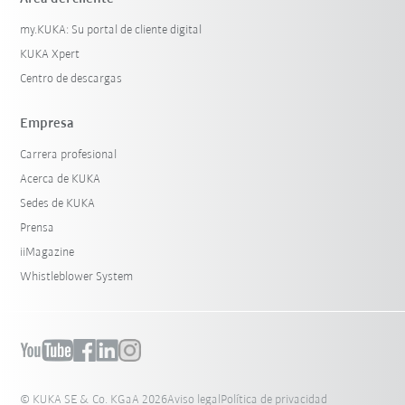
my.KUKA: Su portal de cliente digital
KUKA Xpert
Centro de descargas
Empresa
Carrera profesional
Acerca de KUKA
Sedes de KUKA
Prensa
iiMagazine
Whistleblower System
© KUKA SE & Co. KGaA 2026
Aviso legal
Política de privacidad