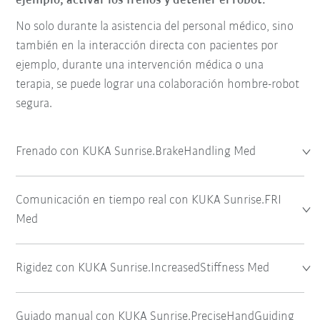
ejemplo, activar los frenos y detener el robot.
No solo durante la asistencia del personal médico, sino
también en la interacción directa con pacientes por
ejemplo, durante una intervención médica o una
terapia, se puede lograr una colaboración hombre-robot
segura.
Frenado con KUKA Sunrise.BrakeHandling Med
Comunicación en tiempo real con KUKA Sunrise.FRI
Med
Rigidez con KUKA Sunrise.IncreasedStiffness Med
Guiado manual con KUKA Sunrise.PreciseHandGuiding