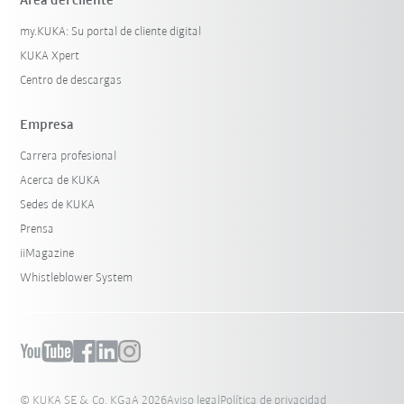
Área del cliente
my.KUKA: Su portal de cliente digital
KUKA Xpert
Centro de descargas
Empresa
Carrera profesional
Acerca de KUKA
Sedes de KUKA
Prensa
iiMagazine
Whistleblower System
© KUKA SE & Co. KGaA 2026
Aviso legal
Política de privacidad