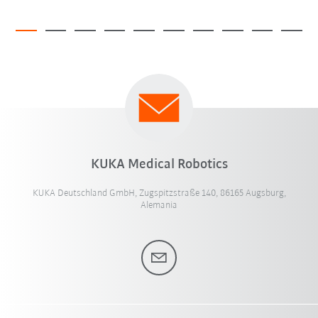
KUKA Medical Robotics
KUKA Deutschland GmbH, Zugspitzstraße 140, 86165 Augsburg,
Alemania