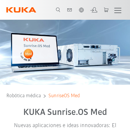
span / Spanish
Vídeo
Ventajas
Servicio
Certificación
Robótica médica
SunriseOS Med
KUKA Sunrise.OS Med
Nuevas aplicaciones e ideas innovadoras: El