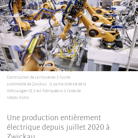
Construction de carrosseries à l’usine
automobile de Zwickau : la partie latérale de la
Volkswagen ID.3 est fabriquée ici à l’aide de
robots KUKA
Une production entièrement
électrique depuis juillet 2020 à
Zwickau