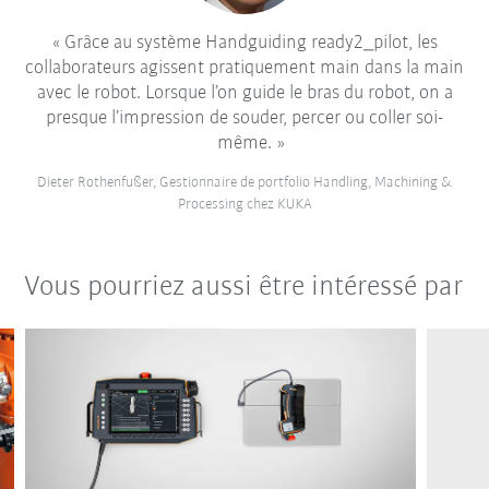
Grâce au système Handguiding ready2_pilot, les
collaborateurs agissent pratiquement main dans la main
avec le robot. Lorsque l’on guide le bras du robot, on a
presque l’impression de souder, percer ou coller soi-
même.
Dieter Rothenfußer, Gestionnaire de portfolio Handling, Machining &
Processing chez KUKA
Vous pourriez aussi être intéressé par