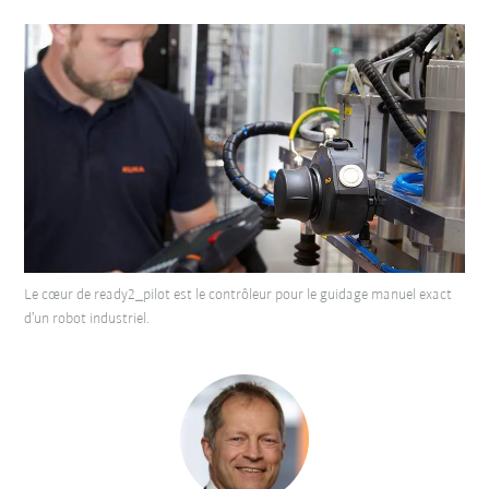
Le cœur de ready2_pilot est le contrôleur pour le guidage manuel exact
d’un robot industriel.