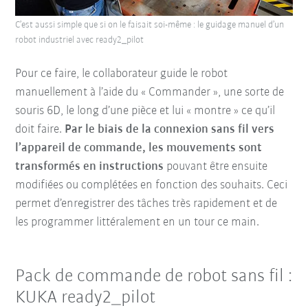
C’est aussi simple que si on le faisait soi-même : le guidage manuel d’un
robot industriel avec ready2_pilot
Pour ce faire, le collaborateur guide le robot
manuellement à l’aide du « Commander », une sorte de
souris 6D, le long d’une pièce et lui « montre » ce qu’il
doit faire.
Par le biais de la connexion sans fil vers
l’appareil de commande, les mouvements sont
transformés en instructions
pouvant être ensuite
modifiées ou complétées en fonction des souhaits. Ceci
permet d’enregistrer des tâches très rapidement et de
les programmer littéralement en un tour ce main.
Pack de commande de robot sans fil :
KUKA ready2_pilot