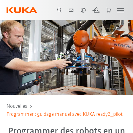
Français / French
Nouvelles
Programmer : guidage manuel avec KUKA ready2_pilot
Programmer des robots en un