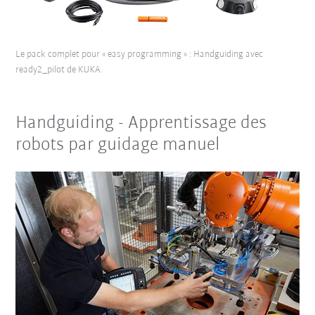
Le pack complet pour « easy programming » : Handguiding avec
ready2_pilot de KUKA.
Handguiding - Apprentissage des
robots par guidage manuel