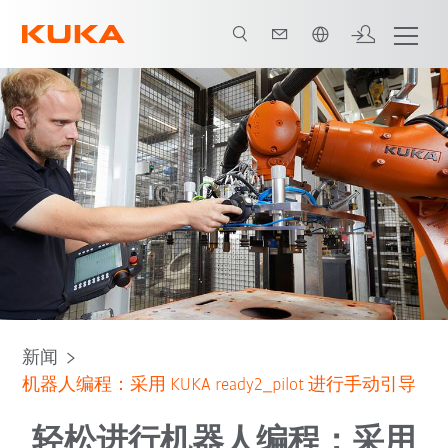
中文 / Chinese
新闻
机器人编程：采用 KUKA ready2_pilot 进行手动引导
轻松进行机器人编程：采用