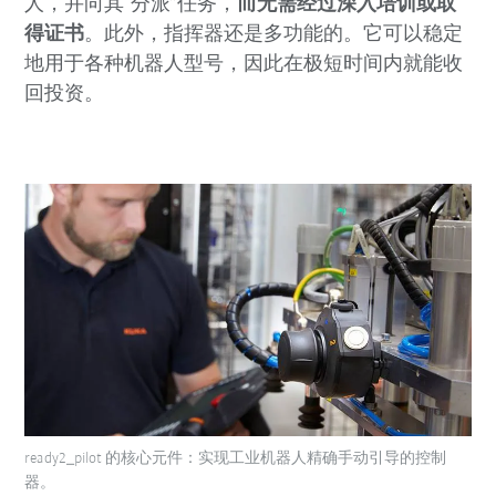
人，并向其“分派”任务，
而无需经过深入培训或取
得证书
。此外，指挥器还是多功能的。它可以稳定
地用于各种机器人型号，因此在极短时间内就能收
回投资。
ready2_pilot 的核心元件：实现工业机器人精确手动引导的控制
器。