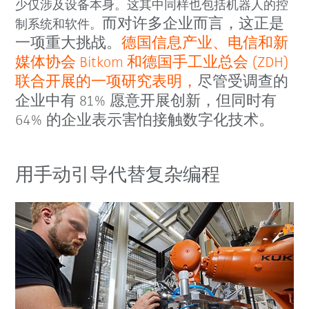
少仅涉及设备本身。这其中同样也包括机器人的控
而对许多企业而言，这正是
制系统和软件。
一项重大挑战。
德国信息产业、电信和新
媒体协会 Bitkom 和德国手工业总会 (ZDH)
联合开展的一项研究表明，
尽管受调查的
企业中有 81% 愿意开展创新，但同时有
64% 的企业表示害怕接触数字化技术。
用手动引导代替复杂编程