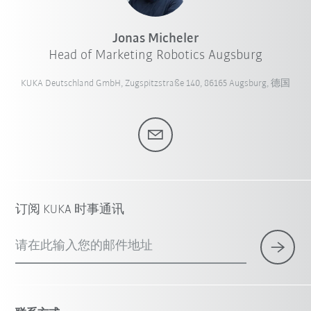
Jonas Micheler
Head of Marketing Robotics Augsburg
KUKA Deutschland GmbH, Zugspitzstraße 140, 86165 Augsburg, 德国
订阅 KUKA 时事通讯
请在此输入您的邮件地址