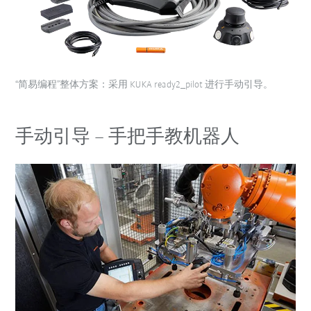
“简易编程”整体方案：采用 KUKA ready2_pilot 进行手动引导。
手动引导 – 手把手教机器人