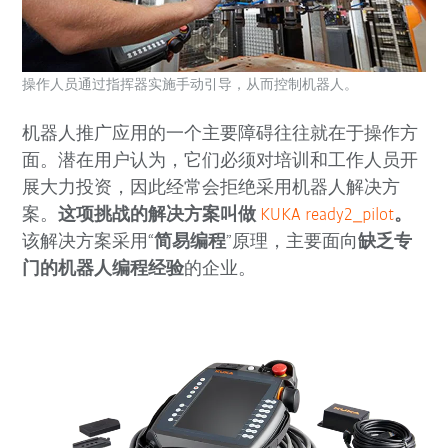
操作人员通过指挥器实施手动引导，从而控制机器人。
机器人推广应用的一个主要障碍往往就在于操作方
面。潜在用户认为，它们必须对培训和工作人员开
展大力投资，因此经常会拒绝采用机器人解决方
案。
这项挑战的解决方案叫做
KUKA ready2_pilot
。
该解决方案采用“
简易编程
”原理，主要面向
缺乏专
门的机器人编程经验
的企业。