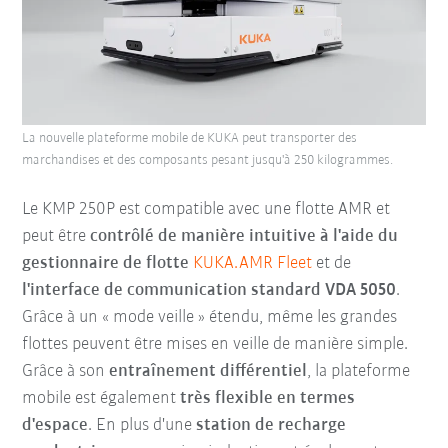
La nouvelle plateforme mobile de KUKA peut transporter des
marchandises et des composants pesant jusqu'à 250 kilogrammes.
Le KMP 250P est compatible avec une flotte AMR et
peut être
contrôlé de manière intuitive à l'aide du
gestionnaire de flotte
KUKA.AMR Fleet
et de
l'interface de communication standard VDA 5050
.
Grâce à un « mode veille » étendu, même les grandes
flottes peuvent être mises en veille de manière simple.
Grâce à son
entraînement différentiel
, la plateforme
mobile est également
très flexible en termes
d'espace
. En plus d'une
station de recharge