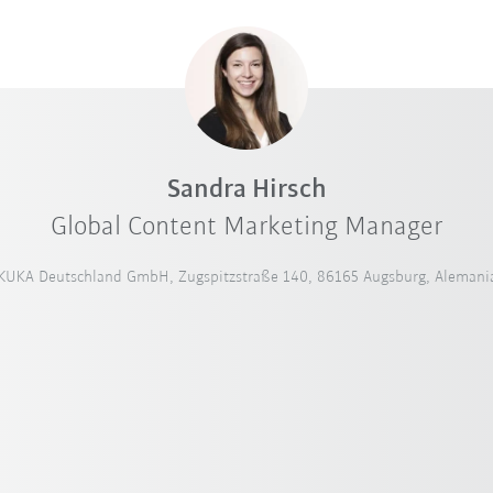
Sandra Hirsch
Global Content Marketing Manager
KUKA Deutschland GmbH, Zugspitzstraße 140, 86165 Augsburg, Alemani