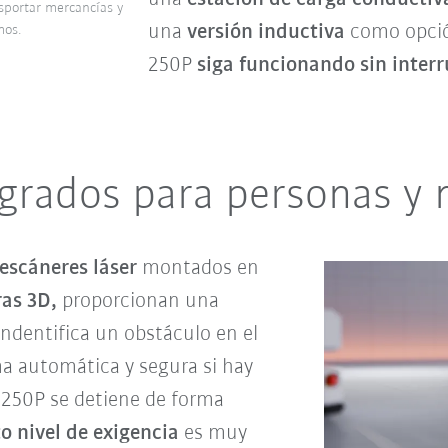
portar mercancías y
una
versión inductiva
como opció
mos.
250P
siga funcionando sin inter
 grados para personas y
escáneres láser
montados en
as 3D,
proporcionan una
indentifica un obstáculo en el
a automática y segura si hay
P 250P se detiene de forma
o nivel de exigencia
es muy