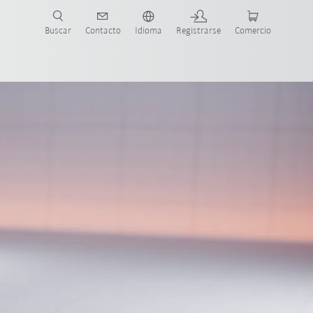
Buscar
Contacto
Idioma
Registrarse
Comercio
ueva Guía de Robots