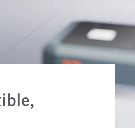
ible,