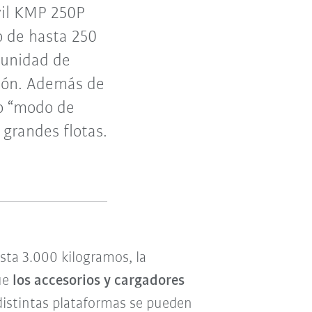
il KMP 250P
 de hasta 250
 unidad de
ción. Además de
lo “modo de
 grandes flotas.
ta 3.000 kilogramos, la
ue
los accesorios y cargadores
distintas plataformas se pueden