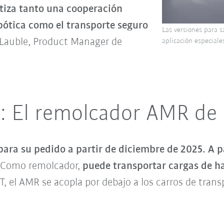
tiza tanto una cooperación
obótica como el transporte seguro
Las versiones para 
 Lauble, Product Manager de
aplicación especiale
6: El remolcador AMR d
para su pedido a partir de diciembre de 2025. A 
Como remolcador,
puede transportar cargas de h
el AMR se acopla por debajo a los carros de transpo