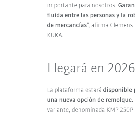
importante para nosotros.
Garan
fluida entre las personas y la r
de mercancías
”, afirma Clemens
KUKA.
Llegará en 202
La plataforma estará
disponible 
una nueva opción de remolque.
variante, denominada KMP 250P-T, 