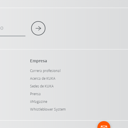
co
Empresa
Carrera profesional
Acerca de KUKA
Sedes de KUKA
Prensa
iiMagazine
Whistleblower System