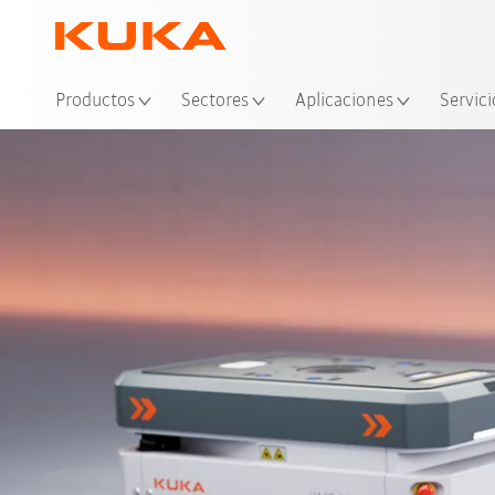
Ubi
Productos
Sectores
Aplicaciones
Servici