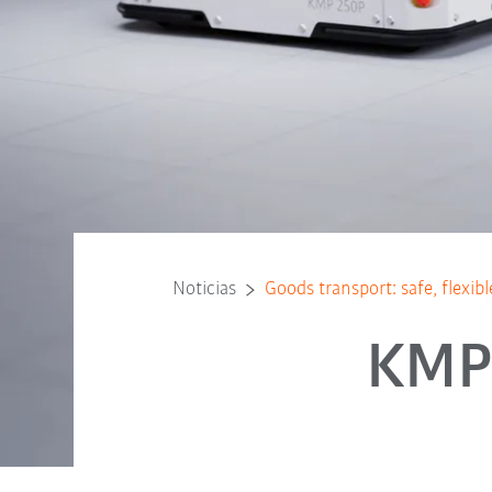
Noticias
Goods transport: safe, flexi
KMP 