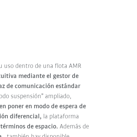
u uso dentro de una flota AMR
uitiva mediante el gestor de
rfaz de comunicación estándar
odo suspensión” ampliado,
en poner en modo de espera de
ión diferencial,
la plataforma
 términos de espacio.
Además de
a,
también hay disponible