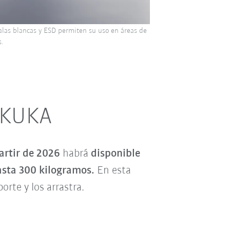
salas blancas y ESD permiten su uso en áreas de
s.
e KUKA
partir de 2026
habrá
disponible
asta 300 kilogramos.
En esta
rte y los arrastra.