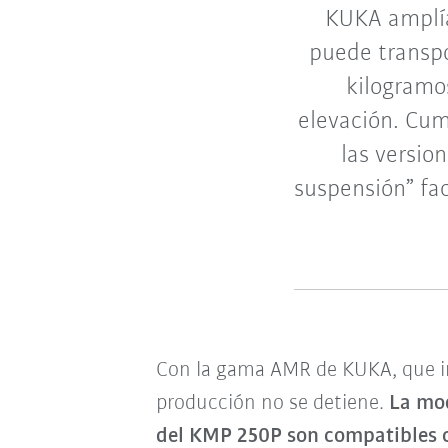
KUKA amplí
puede transp
kilogramo
elevación. Cum
las versio
suspensión” fac
Con la gama AMR de KUKA, que in
producción no se detiene.
La mo
del KMP 250P son compatibles c