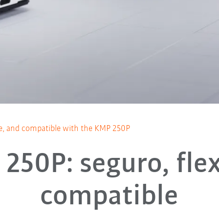
ble, and compatible with the KMP 250P
250P: seguro, flex
compatible