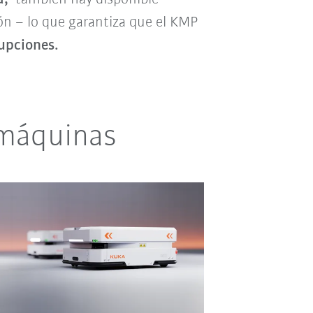
n – lo que garantiza que el KMP
rupciones.
 máquinas