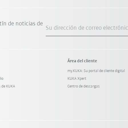
tín de noticias de
Su dirección de correo electróni
Área del cliente
my.KUKA: Su portal de cliente digital
dio
KUKA Xpert
s de KUKA
Centro de descargas