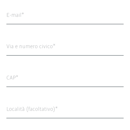
E-mail
Via e numero civico
CAP
Località (facoltativo)