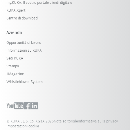
my.KUKA: Il vostro portale clienti digitale
KUKA Xpert
Centro di download
Azienda
Opportunità di lavoro
Informazioni su KUKA
Sedi KUKA
Stampa
iiMagazine
Whistleblower System
© KUKA SE & Co. KGaA 2026
Nota editoriale
Informativa sulla privacy
Impostazioni cookie