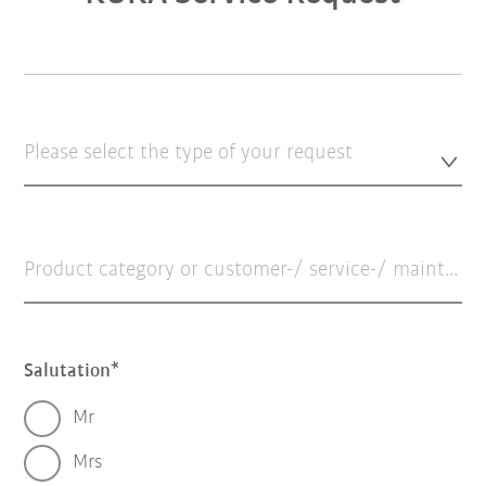
Please select the type of your request
Product category or customer-/ service-/ maintenance-/ contract-/ equipment-/ serial number (if available)
Salutation
Mr
Mrs