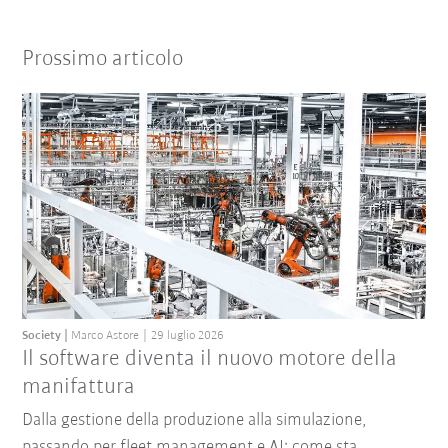
Prossimo articolo
Society
Marco Astore
29 luglio 2026
Il software diventa il nuovo motore della
manifattura
Dalla gestione della produzione alla simulazione,
passando per fleet management e AI: come sta