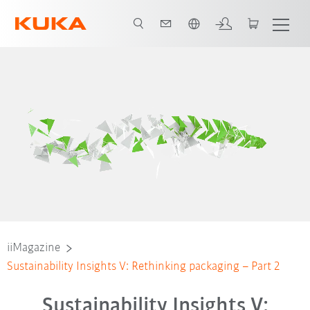
Italiano / Italian
iiMagazine
Sustainability Insights V: Rethinking packaging – Part 2
Sustainability Insights V: