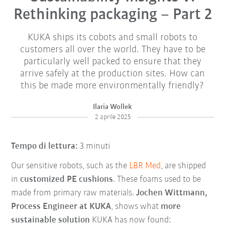
Rethinking packaging – Part 2
KUKA ships its cobots and small robots to
customers all over the world. They have to be
particularly well packed to ensure that they
arrive safely at the production sites. How can
this be made more environmentally friendly?
Ilaria Wollek
2 aprile 2025
Tempo di lettura:
3 minuti
Our sensitive robots, such as the
LBR Med
, are shipped
in
customized PE cushions
. These foams used to be
made from primary raw materials.
Jochen Wittmann,
Process Engineer at KUKA
, shows what
more
sustainable solution
KUKA has now found: