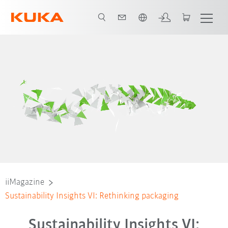
Italiano / Italian
iiMagazine
Sustainability Insights VI: Rethinking packaging
Sustainability Insights VI: