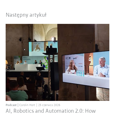
Następny artykuł
Podcast
Carolin Hort
25 czerwca 2026
AI, Robotics and Automation 2.0: How