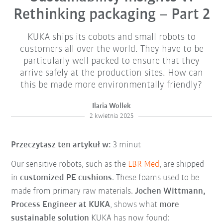
Rethinking packaging – Part 2
KUKA ships its cobots and small robots to
customers all over the world. They have to be
particularly well packed to ensure that they
arrive safely at the production sites. How can
this be made more environmentally friendly?
Ilaria Wollek
2 kwietnia 2025
Przeczytasz ten artykuł w:
3 minut
Our sensitive robots, such as the
LBR Med
, are shipped
in
customized PE cushions
. These foams used to be
made from primary raw materials.
Jochen Wittmann,
Process Engineer at KUKA
, shows what
more
sustainable solution
KUKA has now found: