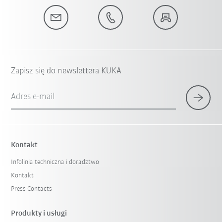
Zapisz się do newslettera KUKA
Adres e-mail
Kontakt
Infolinia techniczna i doradztwo
Kontakt
Press Contacts
Produkty i usługi