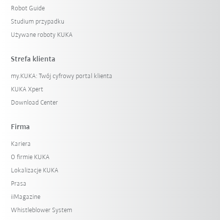
Robot Guide
Studium przypadku
Używane roboty KUKA
Strefa klienta
my.KUKA: Twój cyfrowy portal klienta
KUKA Xpert
Download Center
Firma
Kariera
O firmie KUKA
Lokalizacje KUKA
Prasa
iiMagazine
Whistleblower System