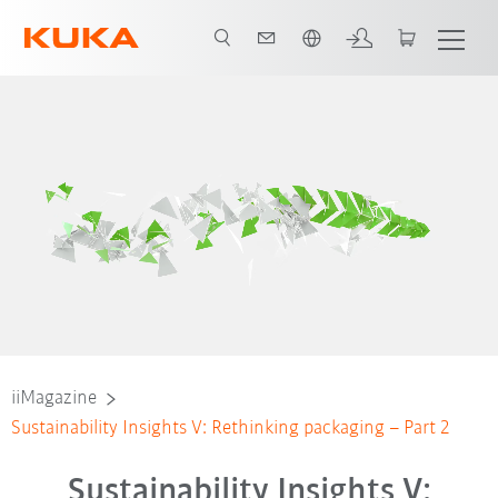
Polski / Polish
iiMagazine
Sustainability Insights V: Rethinking packaging – Part 2
Sustainability Insights V: