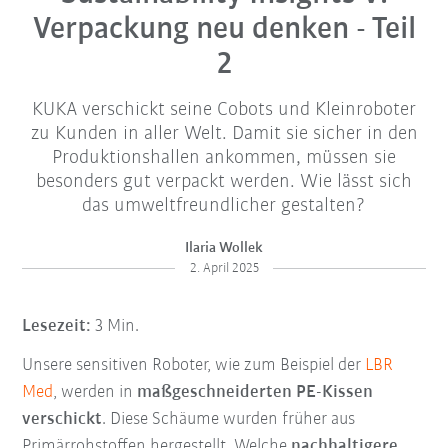
Verpackung neu denken - Teil
2
KUKA verschickt seine Cobots und Kleinroboter
zu Kunden in aller Welt. Damit sie sicher in den
Produktionshallen ankommen, müssen sie
besonders gut verpackt werden. Wie lässt sich
das umweltfreundlicher gestalten?
Ilaria Wollek
2. April 2025
Lesezeit:
3 Min.
Unsere sensitiven Roboter, wie zum Beispiel der
LBR
Med
, werden in
maßgeschneiderten PE-Kissen
verschickt
. Diese Schäume wurden früher aus
Primärrohstoffen hergestellt. Welche
nachhaltigere