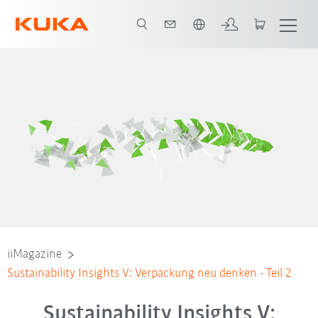
Englisch / English
iiMagazine
Sustainability Insights V: Verpackung neu denken - Teil 2
Sustainability Insights V: