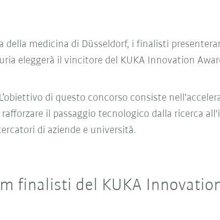
a della medicina di Düsseldorf, i finalisti presenter
a giuria eleggerà il vincitore del KUKA Innovation A
 L’obiettivo di questo concorso consiste nell'accele
afforzare il passaggio tecnologico dalla ricerca all'i
cercatori di aziende e università.
am finalisti del KUKA Innovati