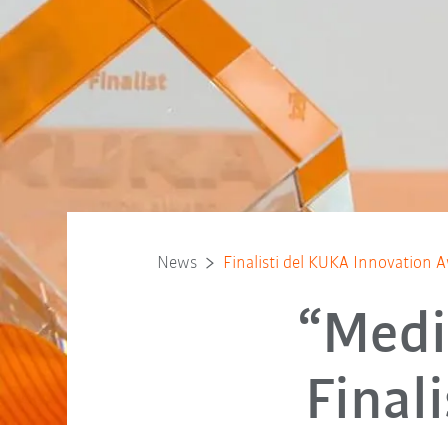
News
Finalisti del KUKA Innovation
“Medi
Final