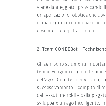
viene danneggiato, provocando il 
un’applicazione robotica che dovr
di mappatura in combinazione co
così inutili doppi trattamenti.
2. Team CONEEBot – Technische
Gli aghi sono strumenti important
tempo vengono esaminate procedu
dell’ago. Durante la procedura, l’
successivamente il compito di mu
dei tessuti morbidi e dalla piega
sviluppare un ago intelligente, i