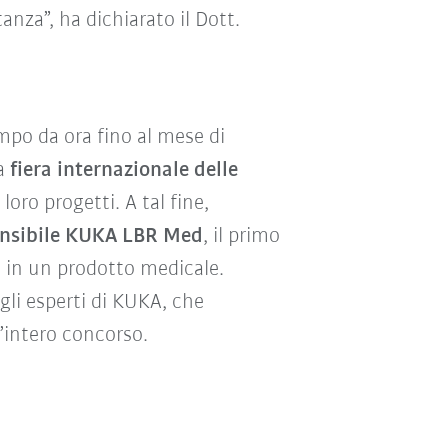
za”, ha dichiarato il Dott.
mpo da ora fino al mese di
la
fiera internazionale delle
i loro progetti. A tal fine,
sensibile KUKA LBR Med
, il primo
ne in un prodotto medicale.
gli esperti di KUKA, che
l’intero concorso.