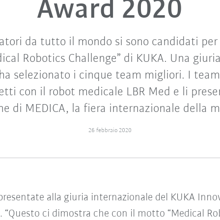
Award 2020
atori da tutto il mondo si sono candidati per
ical Robotics Challenge” di KUKA. Una giuri
ha selezionato i cinque team migliori. I team
etti con il robot medicale LBR Med e li pres
ne di MEDICA, la fiera internazionale della m
26 febbraio 2020
presentate alla giuria internazionale del KUKA Inno
. “Questo ci dimostra che con il motto “Medical R