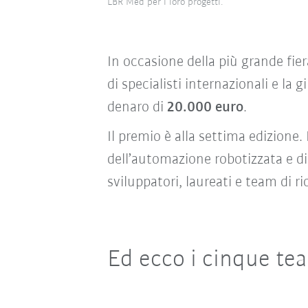
LBR Med per i loro progetti.
In occasione della più grande fier
di specialisti internazionali e l
denaro di
20.000 euro
.
Il premio è alla settima edizione.
dell’automazione robotizzata e di r
sviluppatori, laureati e team di ri
Ed ecco i cinque te