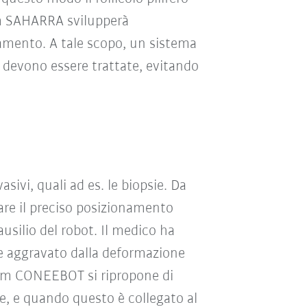
eam SAHARRA svilupperà
tamento. A tale scopo, un sistema
devono essere trattate, evitando
ivi, quali ad es. le biopsie. Da
re il preciso posizionamento
ausilio del robot. Il medico ha
e aggravato dalla deformazione
 team CONEEBOT si ripropone di
te, e quando questo è collegato al