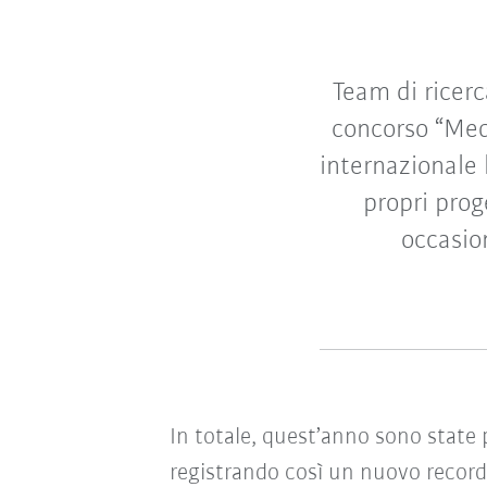
Team di ricerc
concorso “Med
internazionale 
propri prog
occasio
In totale, quest’anno sono state 
registrando così un nuovo record