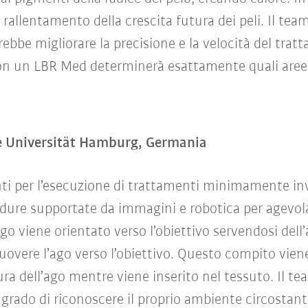
rallentamento della crescita futura dei peli. Il t
ebbe migliorare la precisione e la velocità del trat
n un LBR Med determinerà esattamente quali aree 
 Universität Hamburg, Germania
i per l’esecuzione di trattamenti minimamente invas
re supportate da immagini e robotica per agevola
ago viene orientato verso l’obiettivo servendosi dell’
overe l’ago verso l’obiettivo. Questo compito vien
tura dell’ago mentre viene inserito nel tessuto. Il
n grado di riconoscere il proprio ambiente circostan