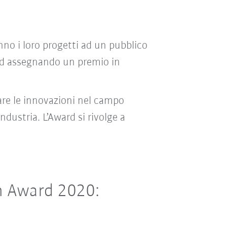
anno i loro progetti ad un pubblico
ward assegnando un premio in
rare le innovazioni nel campo
ndustria. L’Award si rivolge a
on Award 2020: