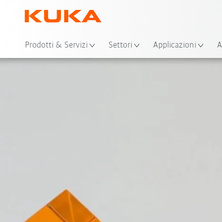
Pos
Prodotti & Servizi
Settori
Applicazioni
A