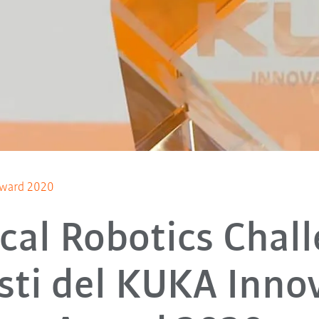
 Award 2020
cal Robotics Chall
isti del KUKA Inno