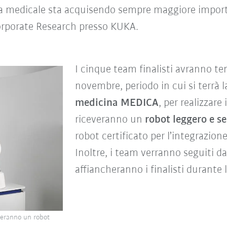
ca medicale sta acquisendo sempre maggiore importan
Corporate Research presso KUKA.
I cinque team finalisti avranno te
novembre, periodo in cui si terrà 
medicina MEDICA
, per realizzare 
riceveranno un
robot leggero e 
robot certificato per l’integrazio
Inoltre, i team verranno seguiti da
affiancheranno i finalisti durante 
veranno un robot