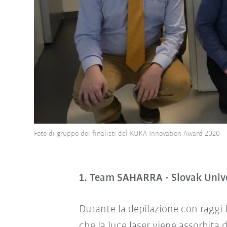
Foto di gruppo dei finalisti del KUKA Innovation Award 2020
1. Team SAHARRA - Slovak Univer
Durante la depilazione con raggi la
che la luce laser viene assorbita d