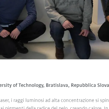
sity of Technology, Bratislava, Repubblica Slov
ser, i raggi luminosi ad alta concentrazione si spingo
ai pigmenti della radice del pelo, creando calore. In