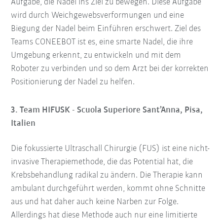
Aufgabe, die Nadel ins Ziel zu bewegen. Diese Aufgabe
wird durch Weichgewebsverformungen und eine
Biegung der Nadel beim Einführen erschwert. Ziel des
Teams CONEEBOT ist es, eine smarte Nadel, die ihre
Umgebung erkennt, zu entwickeln und mit dem
Roboter zu verbinden und so dem Arzt bei der korrekten
Positionierung der Nadel zu helfen.
3. Team HIFUSK - Scuola Superiore Sant’Anna, Pisa,
Italien
Die fokussierte Ultraschall Chirurgie (FUS) ist eine nicht-
invasive Therapiemethode, die das Potential hat, die
Krebsbehandlung radikal zu ändern. Die Therapie kann
ambulant durchgeführt werden, kommt ohne Schnitte
aus und hat daher auch keine Narben zur Folge.
Allerdings hat diese Methode auch nur eine limitierte