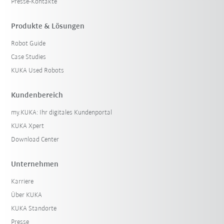
Presse-Kontakte
Produkte & Lösungen
Robot Guide
Case Studies
KUKA Used Robots
Kundenbereich
my.KUKA: Ihr digitales Kundenportal
KUKA Xpert
Download Center
Unternehmen
Karriere
Über KUKA
KUKA Standorte
Presse