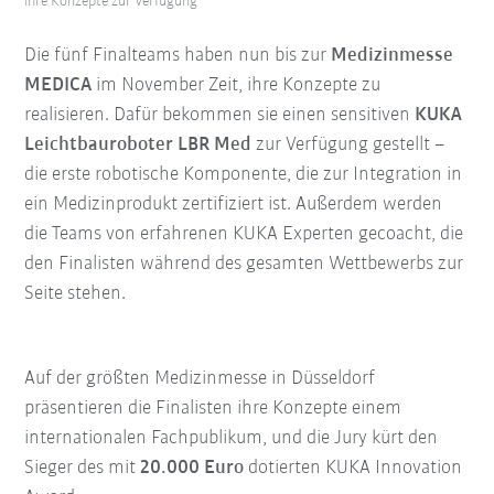
ihre Konzepte zur Verfügung
Die fünf Finalteams haben nun bis zur
Medizinmesse
MEDICA
im November Zeit, ihre Konzepte zu
realisieren. Dafür bekommen sie einen sensitiven
KUKA
Leichtbauroboter LBR Med
zur Verfügung gestellt –
die erste robotische Komponente, die zur Integration in
ein Medizinprodukt zertifiziert ist. Außerdem werden
die Teams von erfahrenen KUKA Experten gecoacht, die
den Finalisten während des gesamten Wettbewerbs zur
Seite stehen.
Auf der größten Medizinmesse in Düsseldorf
präsentieren die Finalisten ihre Konzepte einem
internationalen Fachpublikum, und die Jury kürt den
Sieger des mit
20.000 Euro
dotierten KUKA Innovation