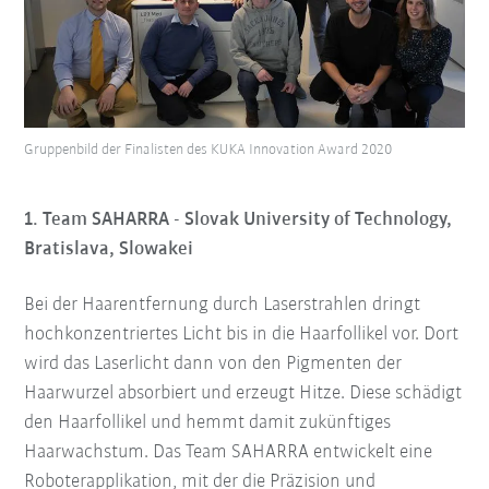
Gruppenbild der Finalisten des KUKA Innovation Award 2020
1. Team SAHARRA - Slovak University of Technology,
Bratislava, Slowakei
Bei der Haarentfernung durch Laserstrahlen dringt
hochkonzentriertes Licht bis in die Haarfollikel vor. Dort
wird das Laserlicht dann von den Pigmenten der
Haarwurzel absorbiert und erzeugt Hitze. Diese schädigt
den Haarfollikel und hemmt damit zukünftiges
Haarwachstum. Das Team SAHARRA entwickelt eine
Roboterapplikation, mit der die Präzision und