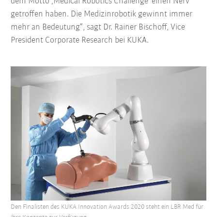
dem Motto ‚Medical Robotics Challenge‘ einen Nerv
getroffen haben. Die Medizinrobotik gewinnt immer
mehr an Bedeutung“, sagt Dr. Rainer Bischoff, Vice
President Corporate Research bei KUKA.
Den Finalisten des KUKA Innovation Awards 2020 steht ein LBR Med für