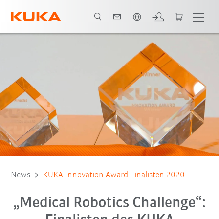
Englisch / English
News
KUKA Innovation Award Finalisten 2020
„Medical Robotics Challenge“: