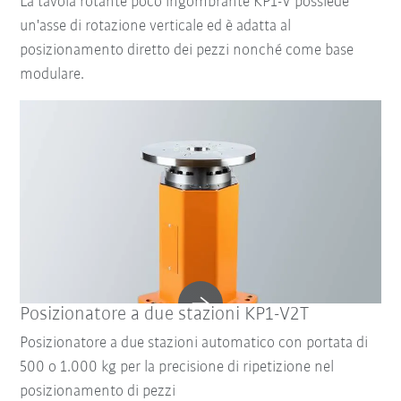
La tavola rotante poco ingombrante KP1-V possiede
un'asse di rotazione verticale ed è adatta al
posizionamento diretto dei pezzi nonché come base
modulare.
Posizionatore a due stazioni KP1-V2T
Posizionatore a due stazioni automatico con portata di
500 o 1.000 kg per la precisione di ripetizione nel
posizionamento di pezzi