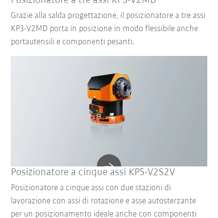
Posizionatore a tre assi KP3-V2MD
Grazie alla salda progettazione, il posizionatore a tre assi
KP3-V2MD porta in posizione in modo flessibile anche
portautensili e componenti pesanti.
Posizionatore a cinque assi KP5-V2S2V
Posizionatore a cinque assi con due stazioni di
lavorazione con assi di rotazione e asse autosterzante
per un posizionamento ideale anche con componenti