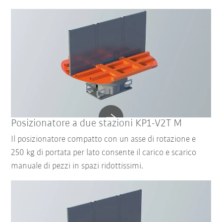
Posizionatore a due stazioni KP1-V2T M
Il posizionatore compatto con un asse di rotazione e
250 kg di portata per lato consente il carico e scarico
manuale di pezzi in spazi ridottissimi.