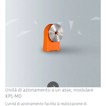
Unità di azionamento a un asse, modulare
KP1-MD
L’unità di azionamento facilita la realizzazione di