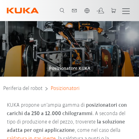
Italiano / Italian
Posizionatore KUKA
Periferia del robot
Posizionatori
KUKA propone un’ampia gamma di
posizionatori con
carichi da 250 a 12.000 chilogrammi
. A seconda del
tipo di produzione e del pezzo, troverete
la soluzione
adatta per ogni applicazione
, come nel caso della
saldatura in gas inerte
, la saldatura a punti o la