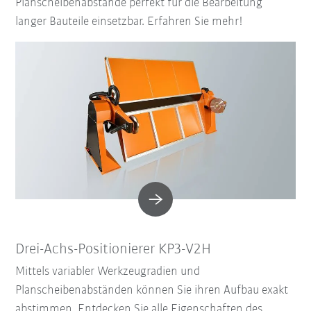
Planscheibenabstände perfekt für die Bearbeitung
langer Bauteile einsetzbar. Erfahren Sie mehr!
Drei-Achs-Positionierer KP3-V2H
Mittels variabler Werkzeugradien und
Planscheibenabständen können Sie ihren Aufbau exakt
abstimmen. Entdecken Sie alle Eigenschaften des