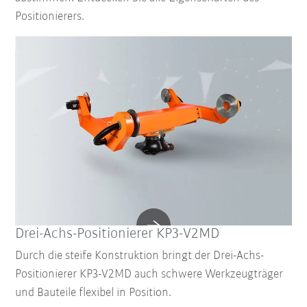
Positionierers.
Drei-Achs-Positionierer KP3-V2MD
Durch die steife Konstruktion bringt der Drei-Achs-
Positionierer KP3-V2MD auch schwere Werkzeugträger
und Bauteile flexibel in Position.