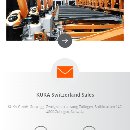
KUKA Switzerland Sales
KUKA GmbH, Steyregg, Zweigniederlassung Zofingen, Brühlmatten 14C,
4800 Zofingen, Schweiz