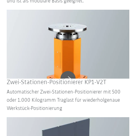
und ist als modulare Basis geeignet.
Zwei-Stationen-Positionierer KP1-V2T
Automatischer Zwei-Stationen-Positionierer mit 500
oder 1.000 Kilogramm Traglast für wiederholgenaue
Werkstück-Positionierung