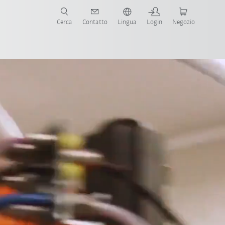
Cerca
Contatto
Lingua
Login
Negozio