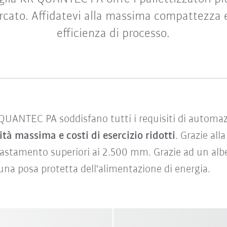
ercato. Affidatevi alla massima compattezza e
efficienza di processo.
KR QUANTEC PA soddisfano tutti i requisiti di automa
ità massima e costi di esercizio ridotti
. Grazie all
tastamento superiori ai 2.500 mm. Grazie ad un albe
 posa protetta dell'alimentazione di energia.