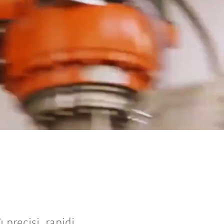
 precisi, rapidi