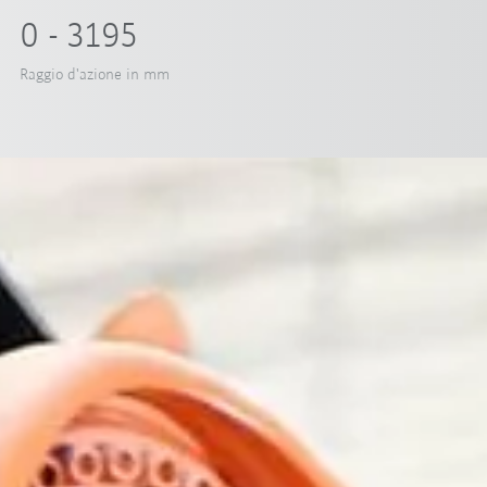
0 - 3195
Raggio d'azione in mm