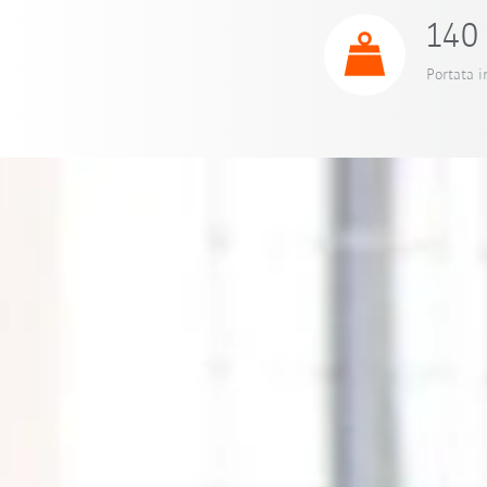
140 
Portata i