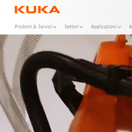
Pos
Prodotti & Servizi
Settori
Applicazioni
A