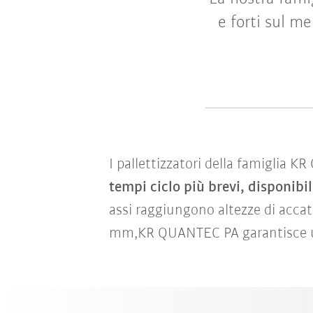
e forti sul m
I pallettizzatori della famiglia 
tempi ciclo più brevi, disponibil
assi raggiungono altezze di acca
mm,KR QUANTEC PA garantisce una