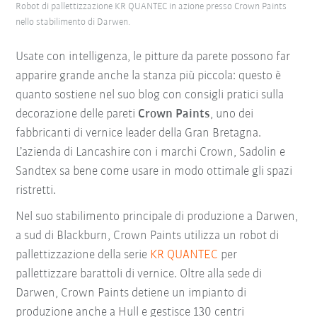
Robot di pallettizzazione KR QUANTEC in azione presso Crown Paints
nello stabilimento di Darwen.
Usate con intelligenza, le pitture da parete possono far
apparire grande anche la stanza più piccola: questo è
quanto sostiene nel suo blog con consigli pratici sulla
decorazione delle pareti
Crown Paints
, uno dei
fabbricanti di vernice leader della Gran Bretagna.
L’azienda di Lancashire con i marchi Crown, Sadolin e
Sandtex sa bene come usare in modo ottimale gli spazi
ristretti.
Nel suo stabilimento principale di produzione a Darwen,
a sud di Blackburn, Crown Paints utilizza un robot di
pallettizzazione della serie
KR QUANTEC
per
pallettizzare barattoli di vernice. Oltre alla sede di
Darwen, Crown Paints detiene un impianto di
produzione anche a Hull e gestisce 130 centri