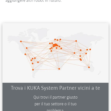
aggiungere altri robot in futuro.
Trova i KUKA System Partner vicini a te
Qui trovi il partner giusto
per il tuo settore o il tuo
problema.