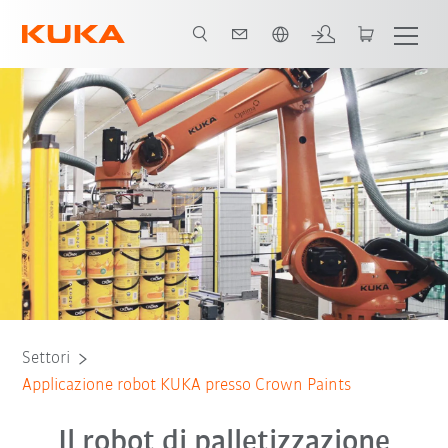
Italiano / Italian
Tutti i partner del sistema
Settori
Applicazione robot KUKA presso Crown Paints
Il robot di palletizzazione