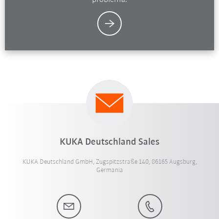
KUKA Deutschland Sales
KUKA Deutschland GmbH, Zugspitzstraße 140, 86165 Augsburg,
Germania