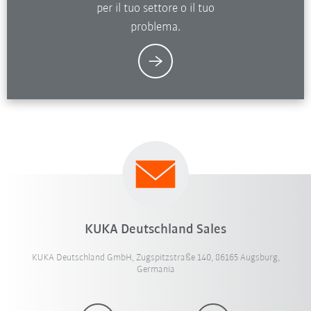
per il tuo settore o il tuo
problema.
KUKA Deutschland Sales
KUKA Deutschland GmbH, Zugspitzstraße 140, 86165 Augsburg,
Germania