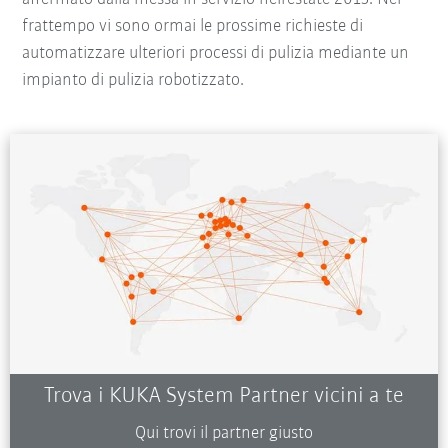
frattempo vi sono ormai le prossime richieste di
automatizzare ulteriori processi di pulizia mediante un
impianto di pulizia robotizzato.
Trova i KUKA System Partner vicini a te
Qui trovi il partner giusto