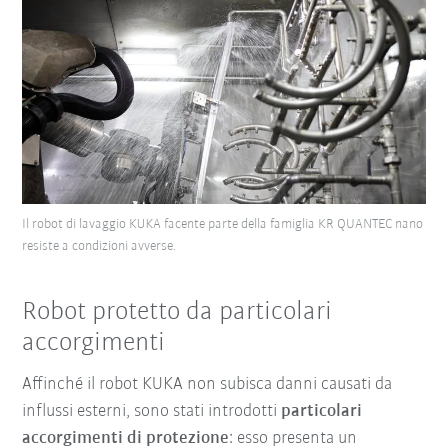
Il robot di lavaggio KUKA facente parte della famiglia KR QUANTEC nano
resiste a condizioni avverse.
Robot protetto da particolari
accorgimenti
Affinché il robot KUKA non subisca danni causati da
influssi esterni, sono stati introdotti
particolari
accorgimenti di protezione
: esso presenta un