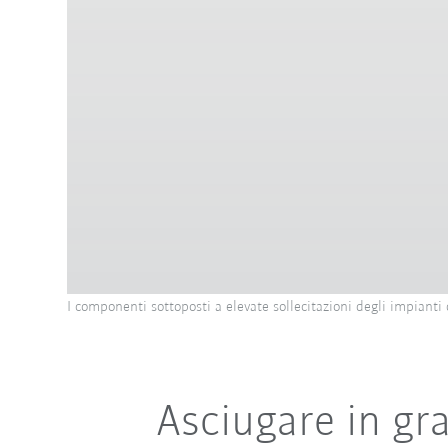
I componenti sottoposti a elevate sollecitazioni degli impianti
Asciugare in gr