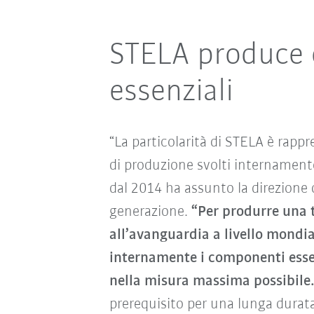
STELA produce 
essenziali
“La particolarità di STELA è rappr
di produzione svolti internamen
dal 2014 ha assunto la direzione d
generazione.
“Per produrre una 
all’avanguardia a livello mondi
internamente i componenti esse
nella misura massima possibile
prerequisito per una lunga durata