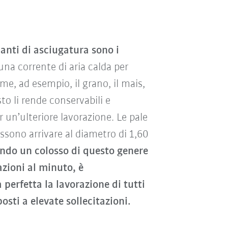
anti di asciugatura sono i
una corrente di aria calda per
me, ad esempio, il grano, il mais,
sto li rende conservabili e
un’ulteriore lavorazione. Le pale
ossono arrivare al diametro di 1,60
ndo un colosso di questo genere
azioni al minuto, è
perfetta la lavorazione di tutti
sti a elevate sollecitazioni.