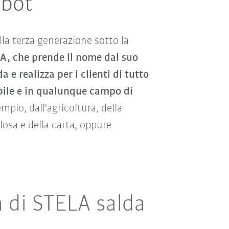
obot
lla terza generazione sotto la
A, che prende il nome dal suo
 e realizza per i clienti di tutto
bile e in qualunque campo di
pio, dall'agricoltura, della
losa e della carta, oppure
a di STELA salda