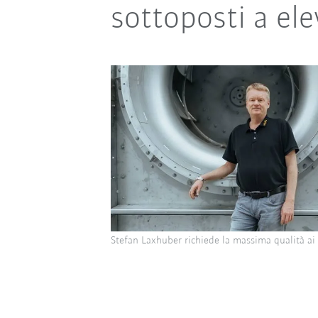
sottoposti a ele
Stefan Laxhuber richiede la massima qualità ai 