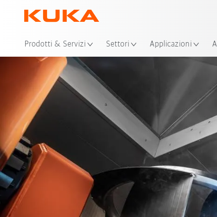
Pos
Prodotti & Servizi
Settori
Applicazioni
A