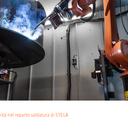
ità nel reparto saldatura di STELA