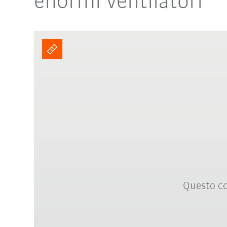
enormi ventilatori
Questo co