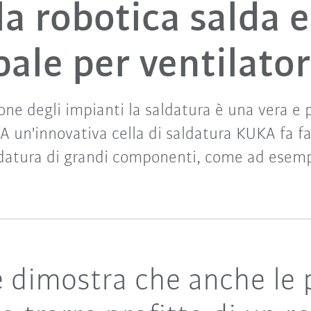
la robotica salda
pale per ventilator
one degli impianti la saldatura è una vera e p
 un'innovativa cella di saldatura KUKA fa fa
ldatura di grandi componenti, come ad esempi
 dimostra che anche le 