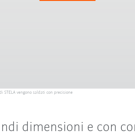
 di STELA vengono saldati con precisione
andi dimensioni e con c