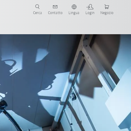
Cerca
Contatto
Lingua
Login
Negozio