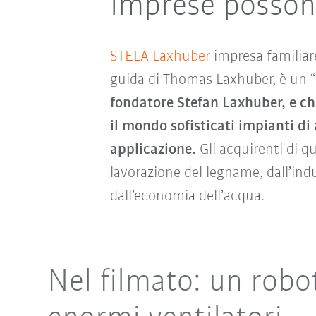
imprese possono
STELA Laxhuber
impresa familiare
guida di Thomas Laxhuber, è un “
fondatore Stefan Laxhuber, e che 
il mondo sofisticati impianti 
applicazione.
Gli acquirenti di q
lavorazione del legname, dall’indu
dall’economia dell’acqua.
Nel filmato: un robo