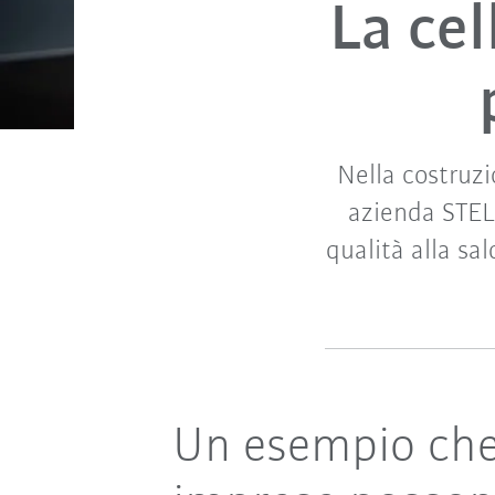
La cel
Nella costruzi
azienda STELA
qualità alla sa
Un esempio che