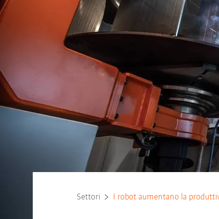
Settori
I robot aumentano la produttiv