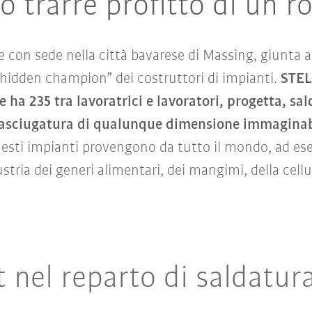
 trarre profitto di un r
 con sede nella città bavarese di Massing, giunta a
hidden champion” dei costruttori di impianti.
STEL
ha 235 tra lavoratrici e lavoratori, progetta, salda
di asciugatura di qualunque dimensione immagina
uesti impianti provengono da tutto il mondo, ad esem
stria dei generi alimentari, dei mangimi, della cellu
t nel reparto di saldatur