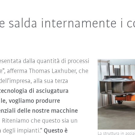
e salda internamente i 
esentata dalla quantità di processi
te”, afferma Thomas Laxhuber, che
ell’impresa, alla sua terza
tecnologia di asciugatura
ale, vogliamo produrre
nziali delle nostre macchine
.
Riteniamo che questo sia un
 degli impianti.”
Questo è
La struttura in accia