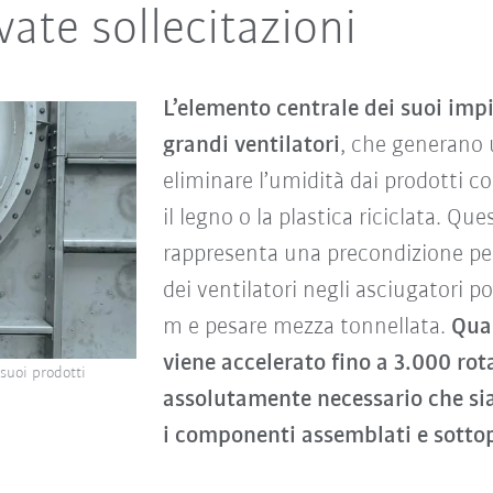
vate sollecitazioni
L’elemento centrale dei suoi impi
grandi ventilatori
, che generano 
eliminare l’umidità dai prodotti co
il legno o la plastica riciclata. Que
rappresenta una precondizione per 
dei ventilatori negli asciugatori p
m e pesare mezza tonnellata.
Qua
viene accelerato fino a 3.000 rot
suoi prodotti
assolutamente necessario che sia 
i componenti assemblati e sottopo