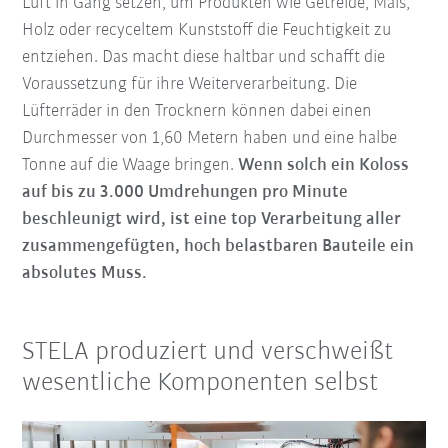
Luft in Gang setzen, um Produkten wie Getreide, Mais,
Holz oder recyceltem Kunststoff die Feuchtigkeit zu
entziehen. Das macht diese haltbar und schafft die
Voraussetzung für ihre Weiterverarbeitung. Die
Lüfterräder in den Trocknern können dabei einen
Durchmesser von 1,60 Metern haben und eine halbe
Tonne auf die Waage bringen.
Wenn solch ein Koloss
auf bis zu 3.000 Umdrehungen pro Minute
beschleunigt wird, ist eine top Verarbeitung aller
zusammengefügten, hoch belastbaren Bauteile ein
absolutes Muss.
STELA produziert und verschweißt
wesentliche Komponenten selbst