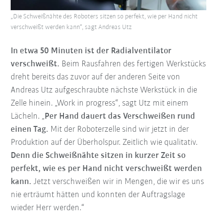
„Die Schweißnähte des Roboters sitzen so perfekt, wie per Hand nicht
verschweißt werden kann“, sagt Andreas Utz
In etwa 50 Minuten ist der Radialventilator
verschweißt.
Beim Rausfahren des fertigen Werkstücks
dreht bereits das zuvor auf der anderen Seite von
Andreas Utz aufgeschraubte nächste Werkstück in die
Zelle hinein. „Work in progress“, sagt Utz mit einem
Lächeln. „
Per Hand dauert das Verschweißen rund
einen Tag.
Mit der Roboterzelle sind wir jetzt in der
Produktion auf der Überholspur. Zeitlich wie qualitativ.
Denn die Schweißnähte sitzen in kurzer Zeit so
perfekt, wie es per Hand nicht verschweißt werden
kann.
Jetzt verschweißen wir in Mengen, die wir es uns
nie erträumt hätten und konnten der Auftragslage
wieder Herr werden.“