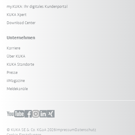
my.KUKA: Ihr digitales Kundenportal
KUKA Xpert
Download Center
Unternehmen
Karriere
Über KUKA
KUKA Standorte
Presse
iiMagazine
Meldekanäle
© KUKA SE & Co. KGaA 2026
Impressum
Datenschutz