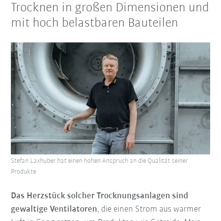
Trocknen in großen Dimensionen und
mit hoch belastbaren Bauteilen
Stefan Laxhuber hat einen hohen Anspruch an die Qualität seiner
Produkte
Das Herzstück solcher Trocknungsanlagen sind
gewaltige Ventilatoren
, die einen Strom aus warmer