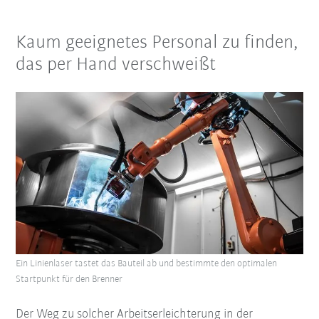
Kaum geeignetes Personal zu finden,
das per Hand verschweißt
Ein Linienlaser tastet das Bauteil ab und bestimmte den optimalen
Startpunkt für den Brenner
Der Weg zu solcher Arbeitserleichterung in der