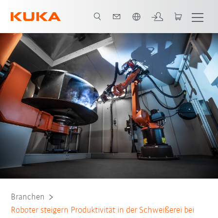
Französisch / French
Alle System Partner
Branchen
Roboter steigern Produktivität in der Schweißerei bei