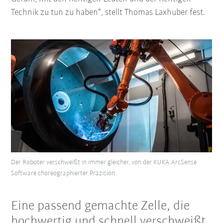
Technik zu tun zu haben“, stellt Thomas Laxhuber fest.
Der Roboter verschweißt in immer gleicher, von der KUKA.ArcSense
Software choreographierter Präzision
Eine passend gemachte Zelle, die
hochwertig und schnell verschweißt