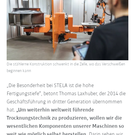
Die stählerne Konstruktion schwenkt in die Zelle, wo das Verschweißen
beginnen kann
„Die Besonderheit bei STELA ist die hohe
Fertigungstiefe“, betont Thomas Laxhuber, der 2014 die
Geschäftsführung in dritter Generation übernommen
hat.
„Um weiterhin weltweit führende
Trocknungstechnik zu produzieren, wollen wir die
wesentlichen Komponenten unserer Maschinen so
weit wie möglich selbst herstellen.
Darin sehen wir