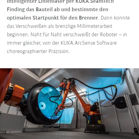
intelligenter Linienlaser per KUKA.SeamTech
Finding das Bauteil ab und bestimmte den
optimalen Startpunkt für den Brenner
. Dann konnte
das Verschweißen als brenzlige Millimeterarbeit
beginnen. Naht für Naht verschweißt der Roboter – in
immer gleicher, von der KUKA.ArcSense Software
choreographierter Präzision.