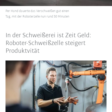
Per Hand dauerte das Verschweißen gut einen
Tag, mit der Roboterzelle nun rund 50 Minuten
In der Schweißerei ist Zeit Geld:
Roboter-Schweißzelle steigert
Produktvität