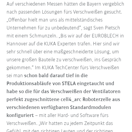
Auf verschiedenen Messen hätten die Bayern vergeblich
nach passenden Lösungen fürs Verschweißen gesucht.
„Offenbar hielt man uns als mittelständisches
Unternehmen für zu unbedeutend“, sagt Sven Pietsch
mit einem Schmunzeln. „Bis wir auf der EUROBLECH in
Hannover auf die KUKA Experten trafen. Hier sind wir
sehr schnell über eine maßgeschneiderte Lösung, um
unsere großen Bauteile zu verschweißen, ins Gespräch
gekommen.“ Im KUKA TechCenter fürs Verschweißen
sei man
schon bald darauf tief in die
Produktionsabläufe von STELA eingetaucht und
habe so die für das Verschweißen der Ventilatoren
perfekt zugeschnittene cell4_arc Roboterzelle aus
verschiedenen verfügbaren Standardmodulen
konfiguriert
– mit aller Hard- und Software fürs
Verschweißen. „Wir hatten zu jedem Zeitpunkt das
Gefühl, mit den richtigen Leuten und der richtigen