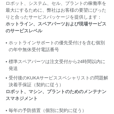
ロボット、システム、セル、プラントの稼働率を
最大にするために、弊社はお客様の要望にぴった
りと合ったサービスパッケージを提供します：
ホットライン、スペアパーツおよび現場サービス
のサービスレベル
ホットラインサポートの優先受付けを含む個別
の年中無休受付電話番号
標準スペアパーツは
注文受付から24時間以内に
発送
受付後のKUKAサービススペシャリストの
問題解
決着手保証
（契約に従う）
ロボット、マシン、プラントのためのメンテナン
スマネジメント
毎年の予防措置（個別に契約に従う）