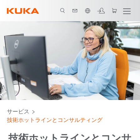
日本語 / Japanese
ホットライン
KUKAリモートサービス
技術コンサルティング
サービス
技術ホットラインとコンサルティング
技術ホットラインとコンサ