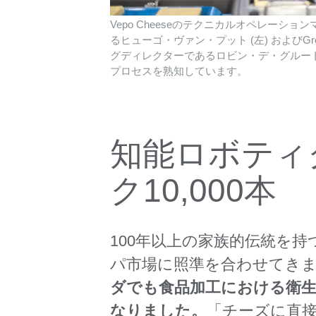
Vepo Cheeseのテクニカルオペレーショ
るヒューゴ・ヴァン・プット (左) およびGr
グディレクターであるロビン・デ・グルー
プロセスを熟知しています。
知能ロボティ
ク10,000本
100年以上の家族的伝統を持つV
パ市場に照準を合わせてき
ダでも食品加工における衛
なりました。
「チーズに直