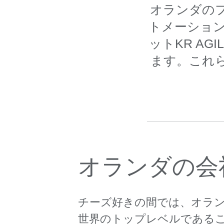
オランダのフ
トメーション
ットKR A
ます。これ
オランダの会
チーズ好きの間では、オラ
世界のトップレベルであること