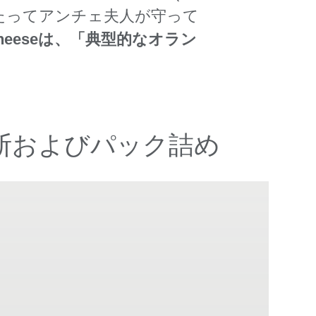
わたってアンチェ夫人が守って
eeseは、「典型的なオラン
の裁断およびパック詰め