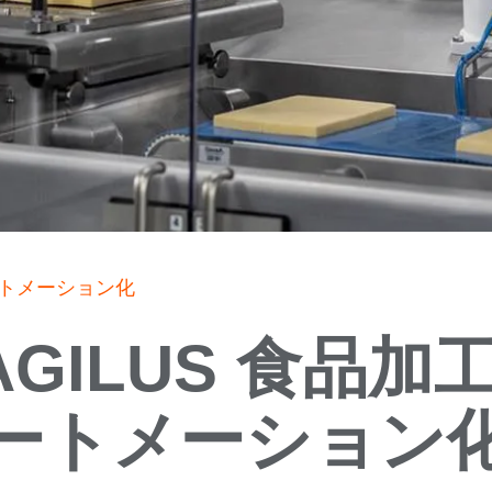
オートメーション化
 AGILUS 食品加
ートメーション