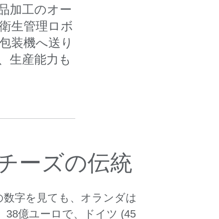
食品加工のオー
の衛生管理ロボ
、包装機へ送り
、生産能力も
くチーズの伝統
の数字を見ても、オランダは
8億ユーロで、ドイツ (45