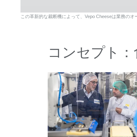
この革新的な裁断機によって、Vepo Cheeseは業務
コンセプト：