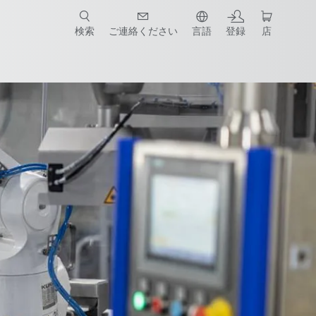
検索
ご連絡ください
言語
登録
店