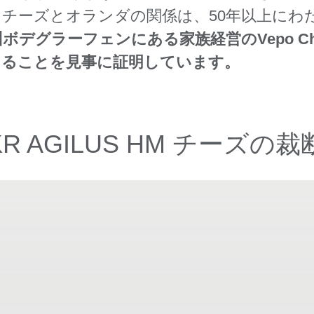
す。チーズとオランダの関係は、50年以上に
ボデグラーフェンにある家族経営のVepo Ch
あることを見事に証明しています。
 AGILUS HM チーズ