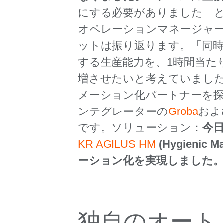
にする必要がありました」と、V
オペレーションマネージャ
ットは振り返ります。「同
する生産能力を、1時間当たり5,
増させたいと考えていまし
メーション化パートナーを
ンテグレーターの
Groba
およ
です。ソリューション：
今日
KR AGILUS HM
(Hygienic
ーション化を実現しました
独自のオート