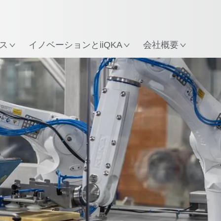
所
ス
イノベーションとiiQKA
会社概要
すべてのシステムパートナー