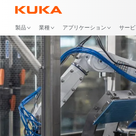
場
製品
業種
アプリケーション
サービ