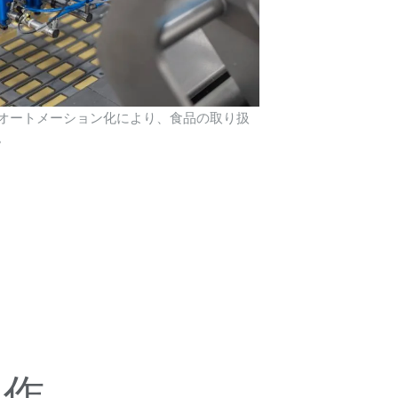
オートメーション化により、食品の取り扱
。
操作