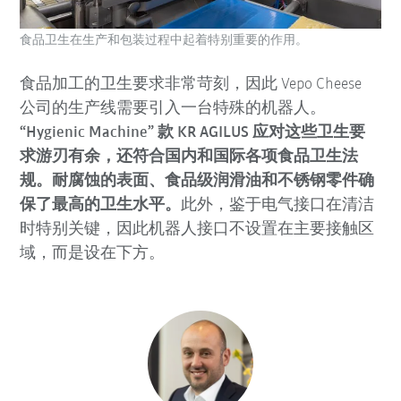
食品卫生在生产和包装过程中起着特别重要的作用。
食品加工的卫生要求非常苛刻，因此 Vepo Cheese
公司的生产线需要引入一台特殊的机器人。
“Hygienic Machine” 款 KR AGILUS 应对这些卫生要
求游刃有余，还符合国内和国际各项食品卫生法
规。耐腐蚀的表面、食品级润滑油和不锈钢零件确
保了最高的卫生水平。
此外，鉴于电气接口在清洁
时特别关键，因此机器人接口不设置在主要接触区
域，而是设在下方。