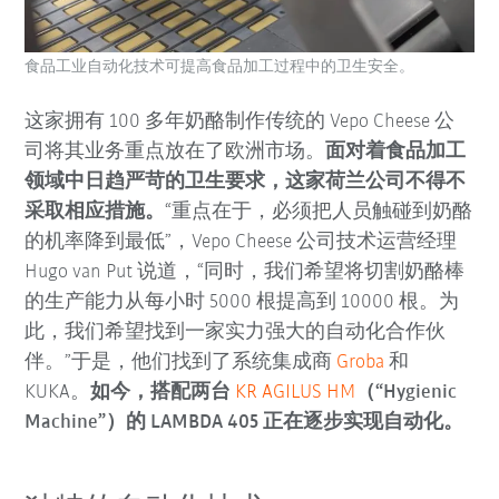
食品工业自动化技术可提高食品加工过程中的卫生安全。
这家拥有 100 多年奶酪制作传统的 Vepo Cheese 公
司将其业务重点放在了欧洲市场。
面对着食品加工
领域中日趋严苛的卫生要求，这家荷兰公司不得不
采取相应措施。
“重点在于，必须把人员触碰到奶酪
的机率降到最低”，Vepo Cheese 公司技术运营经理
Hugo van Put 说道，“同时，我们希望将切割奶酪棒
的生产能力从每小时 5000 根提高到 10000 根。为
此，我们希望找到一家实力强大的自动化合作伙
伴。”于是，他们找到了系统集成商
Groba
和
KUKA。
如今，搭配两台
KR AGILUS HM
（“Hygienic
Machine”）的 LAMBDA 405 正在逐步实现自动化。