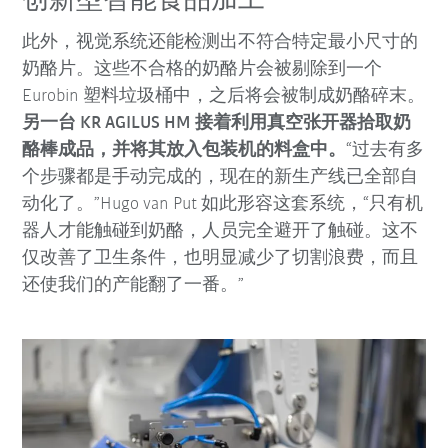
创新型智能食品加工
此外，视觉系统还能检测出不符合特定最小尺寸的
奶酪片。这些不合格的奶酪片会被剔除到一个
Eurobin 塑料垃圾桶中，之后将会被制成奶酪碎末。
另一台 KR AGILUS HM 接着利用真空张开器拾取奶
酪棒成品，并将其放入包装机的料盒中。
“过去有多
个步骤都是手动完成的，现在的新生产线已全部自
动化了。”Hugo van Put 如此形容这套系统，“只有机
器人才能触碰到奶酪，人员完全避开了触碰。这不
仅改善了卫生条件，也明显减少了切割浪费，而且
还使我们的产能翻了一番。”