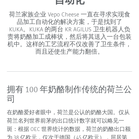
自动化
荷兰家族企业 Vepo Cheese 一直在寻求实现食
品加工自动化的解决方案，于是找到了
KUKA。KUKA 的两台 KR AGILUS 卫生机器人负
责将奶酪加工成棒状，然后将其送入一台包装
机中。这样的工艺流程不仅改善了卫生条件，
而且还使生产能力翻倍。
拥有 100 年奶酪制作传统的荷兰公
司
在奶酪爱好者眼中，荷兰是公认的奶酪大国。仅从
荷兰名列世界前茅的出口统计数字就可以略见一
斑：根据 OEC 世界统计的数据，荷兰的奶酪出口额
为 38 亿欧元，仅次于德国（45 亿欧元），屈居第