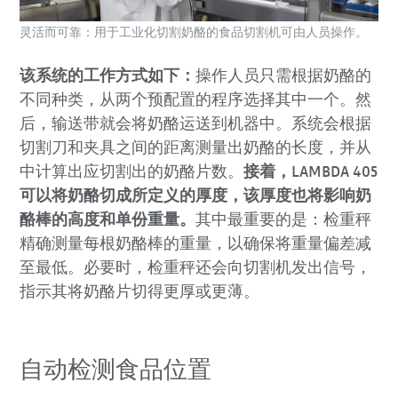
灵活而可靠：用于工业化切割奶酪的食品切割机可由人员操作。
该系统的工作方式如下：
操作人员只需根据奶酪的
不同种类，从两个预配置的程序选择其中一个。然
后，输送带就会将奶酪运送到机器中。系统会根据
切割刀和夹具之间的距离测量出奶酪的长度，并从
中计算出应切割出的奶酪片数。
接着，LAMBDA 405
可以将奶酪切成所定义的厚度，该厚度也将影响奶
酪棒的高度和单份重量。
其中最重要的是：检重秤
精确测量每根奶酪棒的重量，以确保将重量偏差减
至最低。必要时，检重秤还会向切割机发出信号，
指示其将奶酪片切得更厚或更薄。
自动检测食品位置