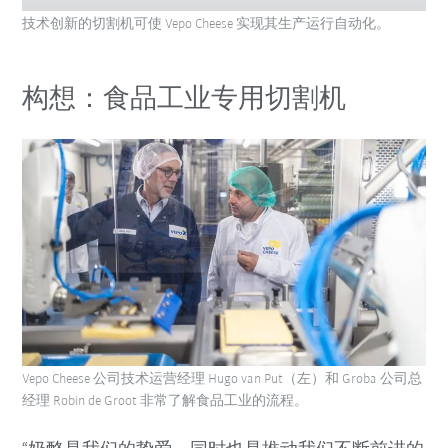
技术创新的切割机可使 Vepo Cheese 实现其生产运行自动化。
构想：食品工业专用切割机
Vepo Cheese 公司技术运营经理 Hugo van Put（左）和 Groba 公司总
经理 Robin de Groot 非常了解食品工业的流程。