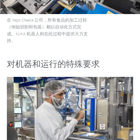
在 Vepo Cheese 公司，所有食品的加工过程
（例如切割和包装）都以自动化方式完
成。KUKA 机器人则在此过程中提供大力支
持。
对机器和运行的特殊要求