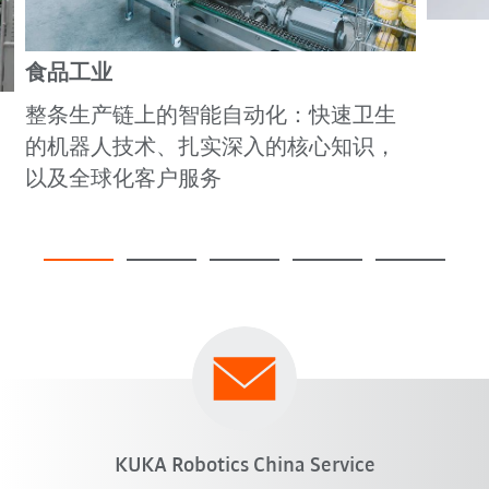
食品工业
整条生产链上的智能自动化：快速卫生
的机器人技术、扎实深入的核心知识，
以及全球化客户服务
KUKA Robotics China Service