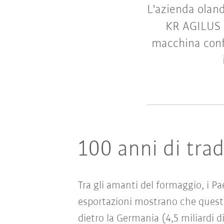
L'azienda olan
KR AGILUS t
macchina conf
100 anni di tra
Tra gli amanti del formaggio, i Pa
esportazioni mostrano che questo 
dietro la Germania (4,5 miliardi 