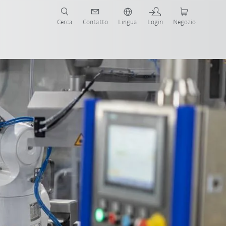
Cerca
Contatto
Lingua
Login
Negozio