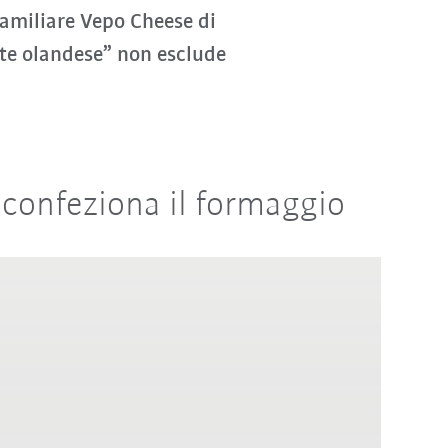
familiare Vepo Cheese di
te olandese” non esclude
e confeziona il formaggio