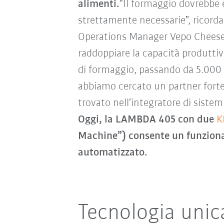
alimenti.
“Il formaggio dovrebbe 
strettamente necessarie”, ricord
Operations Manager Vepo Cheese.
raddoppiare la capacità produttiva
di formaggio, passando da 5.000 a
abbiamo cercato un partner forte
trovato nell’integratore di sistem
Oggi, la LAMBDA 405 con due
K
Machine”) consente un funzio
automatizzato.
Tecnologia unic