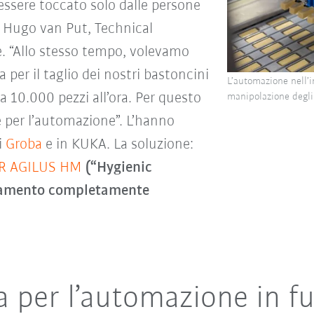
essere toccato solo dalle persone
a Hugo van Put, Technical
 “Allo stesso tempo, volevamo
 per il taglio dei nostri bastoncini
L’automazione nell’i
 10.000 pezzi all’ora. Per questo
manipolazione degli
 per l’automazione”. L’hanno
i
Groba
e in KUKA. La soluzione:
R AGILUS HM
(“Hygienic
namento completamente
a per l’automazione in f