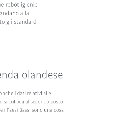
 robot igienici
mandano alla
o gli standard
.
ienda olandese
nche i dati relativi alle
o, si colloca al secondo posto
 e i Paesi Bassi sono una cosa