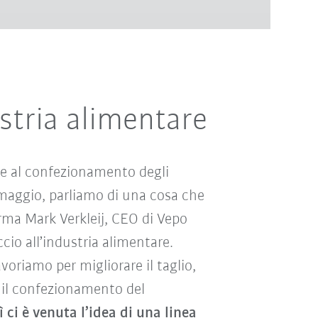
ustria alimentare
o e al confezionamento degli
maggio, parliamo di una cosa che
rma Mark Verkleij, CEO di Vepo
cio all’industria alimentare.
oriamo per migliorare il taglio,
e il confezionamento del
ì ci è venuta l’idea di una linea