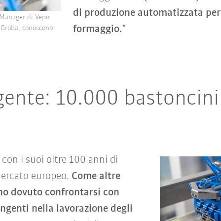
di produzione automatizzata per 
s Manager di Vepo
formaggio.
”
 Groba, conoscono
igente: 10.000 bastoncin
con i suoi oltre 100 anni di
 mercato europeo.
Come altre
no dovuto confrontarsi con
ingenti nella lavorazione degli