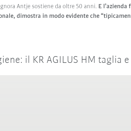
ignora Antje sostiene da oltre 50 anni.
E l’azienda 
onale, dimostra in modo evidente che “tipicamen
igiene: il KR AGILUS HM taglia 