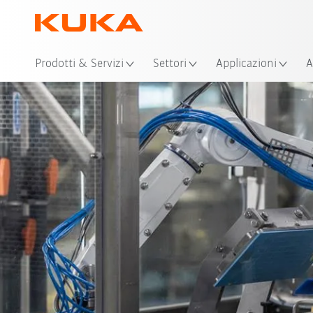
Pos
Prodotti & Servizi
Settori
Applicazioni
A