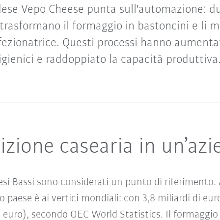
dese Vepo Cheese punta sull'automazione: due
rasformano il formaggio in bastoncini e li 
ezionatrice. Questi processi hanno aumentat
igienici e raddoppiato la capacità produttiva
dizione casearia in un’az
esi Bassi sono considerati un punto di riferimento. A
paese è ai vertici mondiali: con 3,8 miliardi di eur
di euro), secondo OEC World Statistics. Il formaggio