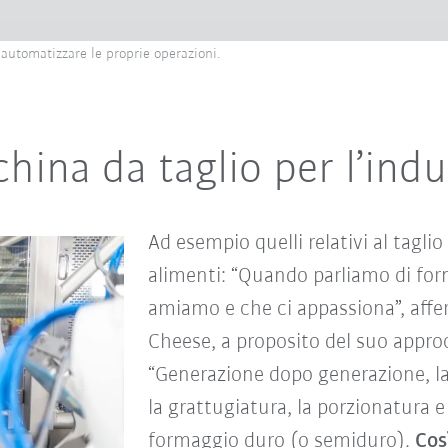
automatizzare le proprie operazioni.
hina da taglio per l’ind
Ad esempio quelli relativi al tagli
alimenti: “Quando parliamo di for
amiamo e che ci appassiona”, affe
Cheese, a proposito del suo approc
“Generazione dopo generazione, lav
la grattugiatura, la porzionatura 
formaggio duro (o semiduro).
Cos