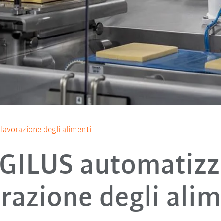
lavorazione degli alimenti
AGILUS automatizz
razione degli ali