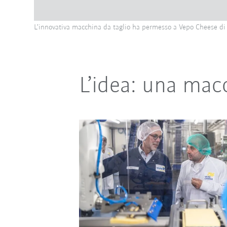
L’innovativa macchina da taglio ha permesso a Vepo Cheese di 
L’idea: una macc