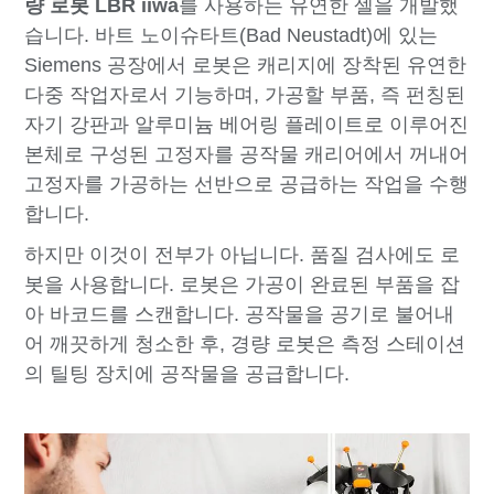
량 로봇 LBR iiwa
를 사용하는 유연한 셀을 개발했
습니다. 바트 노이슈타트(Bad Neustadt)에 있는
Siemens 공장에서 로봇은 캐리지에 장착된 유연한
다중 작업자로서 기능하며, 가공할 부품, 즉 펀칭된
자기 강판과 알루미늄 베어링 플레이트로 이루어진
본체로 구성된 고정자를 공작물 캐리어에서 꺼내어
고정자를 가공하는 선반으로 공급하는 작업을 수행
합니다.
하지만 이것이 전부가 아닙니다. 품질 검사에도 로
봇을 사용합니다. 로봇은 가공이 완료된 부품을 잡
아 바코드를 스캔합니다. 공작물을 공기로 불어내
어 깨끗하게 청소한 후, 경량 로봇은 측정 스테이션
의 틸팅 장치에 공작물을 공급합니다.