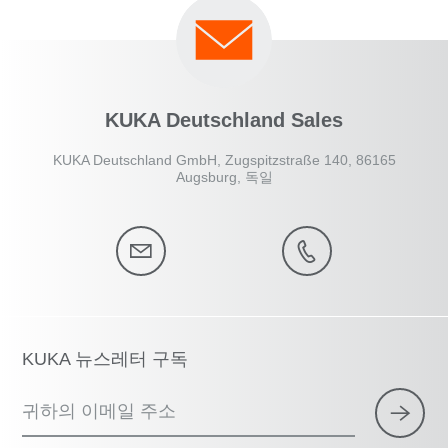
KUKA Deutschland Sales
KUKA Deutschland GmbH, Zugspitzstraße 140, 86165
Augsburg, 독일
KUKA 뉴스레터 구독
귀하의 이메일 주소