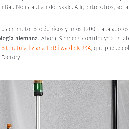
n Bad Neustadt an der Saale. Allí, entre otros, se f
glos en motores eléctricos y unos 1700 trabajadores
ología alemana.
Ahora, Siemens contribuye a la fa
e estructura liviana LBR iiwa de KUKA
, que puede co
Factory.