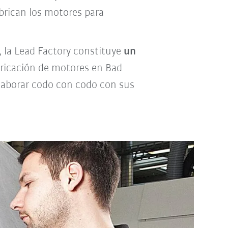
abrican los motores para
, la Lead Factory constituye
un
bricación de motores en Bad
laborar codo con codo con sus