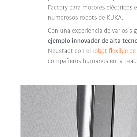
Factory para motores eléctricos e
numerosos robots de KUKA.
Con una experiencia de varios si
ejemplo innovador de alta tecn
Neustadt con el
robot flexible d
compañeros humanos en la Lead 