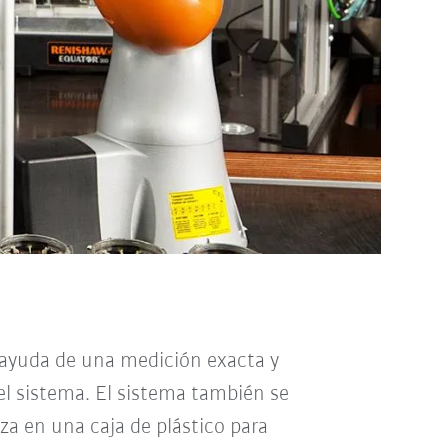
on ayuda de una medición exacta y
el sistema. El sistema también se
za en una caja de plástico para