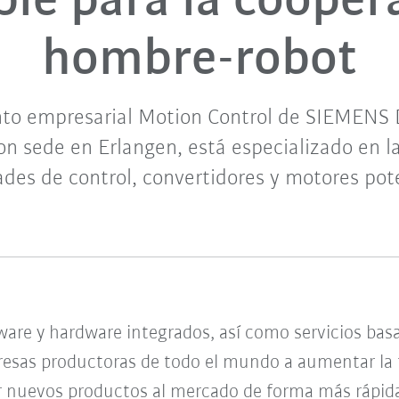
ible para la cooper
hombre-robot
to empresarial Motion Control de SIEMENS Di
on sede en Erlangen, está especializado en l
ades de control, convertidores y motores pot
are y hardware integrados, así como servicios basa
esas productoras de todo el mundo a aumentar la fl
ar nuevos productos al mercado de forma más rápid