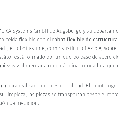
a KUKA Systems GmbH de Augsburgo y su departam
o celda flexible con el
robot flexible de estructur
t, el robot asume, como sustituto flexible, sobre u
státor está formado por un cuerpo base de acero elé
apiezas y alimentar a una máquina torneadora que r
la para realizar controles de calidad. El robot coge
su limpieza, las piezas se transportan desde el robo
ación de medición.