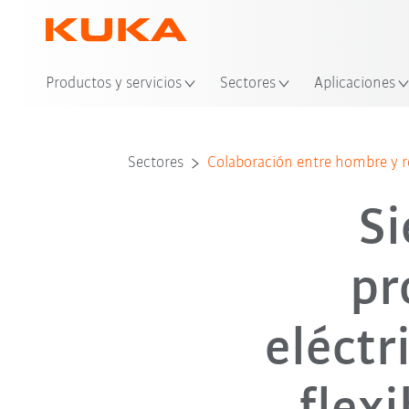
Ubi
Productos y servicios
Sectores
Aplicaciones
Sectores
Colaboración entre hombre y 
Si
pr
eléctr