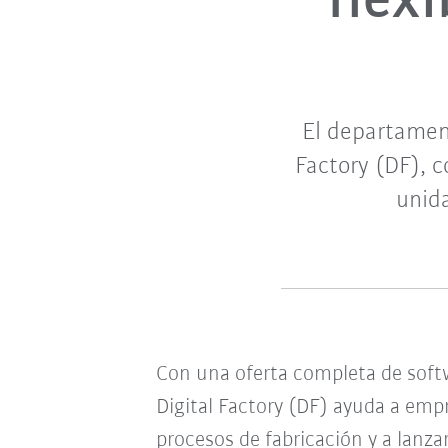
flex
El departamen
Factory (DF), c
unid
Con una oferta completa de softw
Digital Factory (DF) ayuda a empr
procesos de fabricación y a lanz