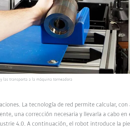
y las transporta a la máquina torneadora
sviaciones. La tecnología de red permite calcular, c
nte, una corrección necesaria y llevarla a cabo en 
trie 4.0. A continuación, el robot introduce la pie