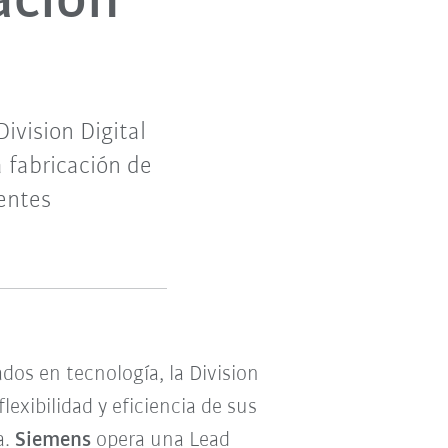
ación
vision Digital
a fabricación de
entes
dos en tecnología, la Division
exibilidad y eficiencia de sus
a.
Siemens
opera una Lead