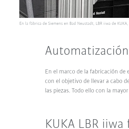
En la fábrica de Siemens en Bad Neustadt, LBR iiwa de KUKA,
Automatización
En el marco de la fabricación de
con el objetivo de llevar a cabo 
las piezas. Todo ello con la mayo
KUKA LBR iiwa 