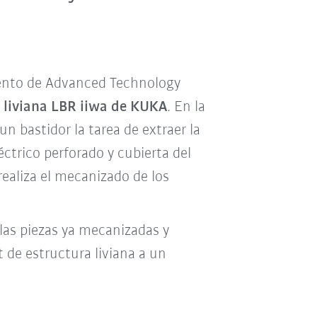
ento de Advanced Technology
a liviana LBR iiwa de KUKA
. En la
n bastidor la tarea de extraer la
ctrico perforado y cubierta del
ealiza el mecanizado de los
 las piezas ya mecanizadas y
t de estructura liviana a un