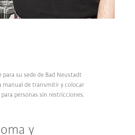
le para su sede de Bad Neustadt
ra manual de transmitir y colocar
 para personas sin restricciones.
noma y