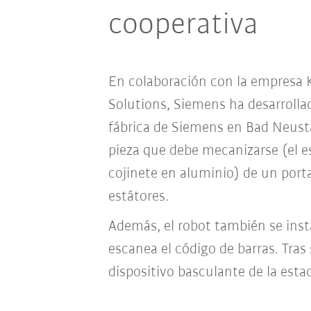
cooperativa
En colaboración con la empres
Solutions, Siemens ha desarrollad
fábrica de Siemens en Bad Neustad
pieza que debe mecanizarse (el e
cojinete en aluminio) de un port
estátores.
Además, el robot también se insta
escanea el código de barras. Tras 
dispositivo basculante de la est