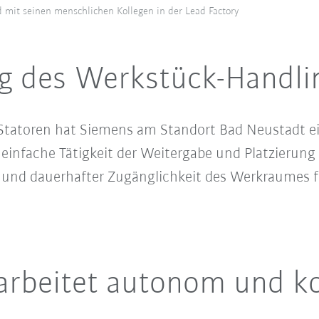
 mit seinen menschlichen Kollegen in der Lead Factory
g des Werkstück-Handli
Statoren hat Siemens am Standort Bad Neustadt ei
 einfache Tätigkeit der Weitergabe und Platzierun
ät und dauerhafter Zugänglichkeit des Werkraumes
arbeitet autonom und k