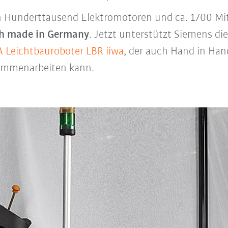
n Hunderttausend Elektromotoren und ca. 1700 Mita
ech made in Germany
. Jetzt unterstützt Siemens d
 Leichtbauroboter LBR iiwa
, der auch Hand in Ha
sammenarbeiten kann.