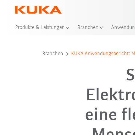
Produkte & Leistungen
Branchen
Anwendun
Branchen
KUKA Anwendungsbericht: M
S
Elekt
eine f