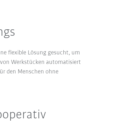
ngs
ne flexible Lösung gesucht, um
g von Werkstücken automatisiert
 für den Menschen ohne
ooperativ