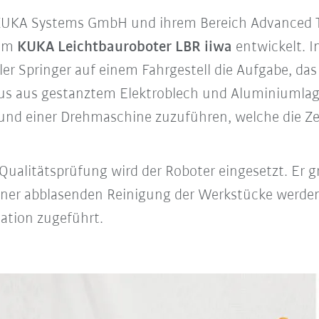
UKA Systems GmbH und ihrem Bereich Advanced T
dem
KUKA Leichtbauroboter LBR iiwa
entwickelt. 
er Springer auf einem Fahrgestell die Aufgabe, das
s aus gestanztem Elektroblech und Aluminiumlag
nd einer Drehmaschine zuzuführen, welche die Ze
Qualitätsprüfung wird der Roboter eingesetzt. Er gre
iner abblasenden Reinigung der Werkstücke werden
tation zugeführt.