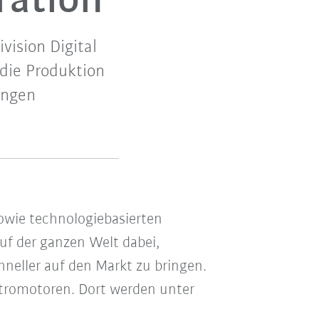
ration
ision Digital
 die Produktion
ungen
owie technologiebasierten
uf der ganzen Welt dabei,
hneller auf den Markt zu bringen.
ktromotoren. Dort werden unter