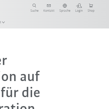
Suche
Kontakt
Sprache
Login
Shop
n
er
on auf
für die