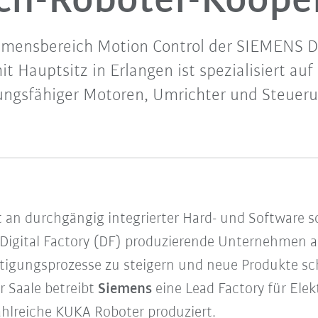
h-Roboter-Koope
mensbereich Motion Control der SIEMENS Div
it Hauptsitz in Erlangen ist spezialisiert auf
tungsfähiger Motoren, Umrichter und Steuer
n durchgängig integrierter Hard- und Software s
n Digital Factory (DF) produzierende Unternehmen a
Fertigungsprozesse zu steigern und neue Produkte sc
 Saale betreibt
Siemens
eine Lead Factory für Ele
hlreiche KUKA Roboter produziert.