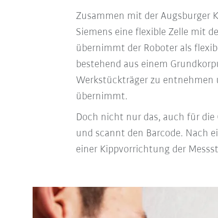
Zusammen mit der Augsburger K
Siemens eine flexible Zelle mit 
übernimmt der Roboter als flexibl
bestehend aus einem Grundkorpu
Werkstückträger zu entnehmen u
übernimmt.
Doch nicht nur das, auch für die 
und scannt den Barcode. Nach e
einer Kippvorrichtung der Messs