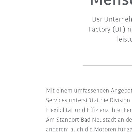
Mensc
Der Unterneh
Factory (DF) m
leis
Mit einem umfassenden Angebot a
Services unterstützt die Divisio
Flexibilität und Effizienz ihrer 
Am Standort Bad Neustadt an der
anderem auch die Motoren für za