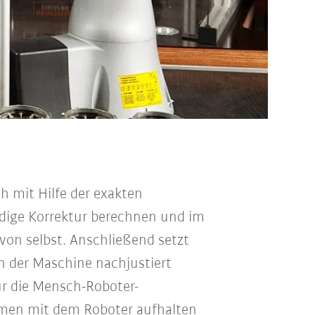
h mit Hilfe der exakten
ndige Korrektur berechnen und im
 von selbst. Anschließend setzt
 in der Maschine nachjustiert
ür die Mensch-Roboter-
ammen mit dem Roboter aufhalten