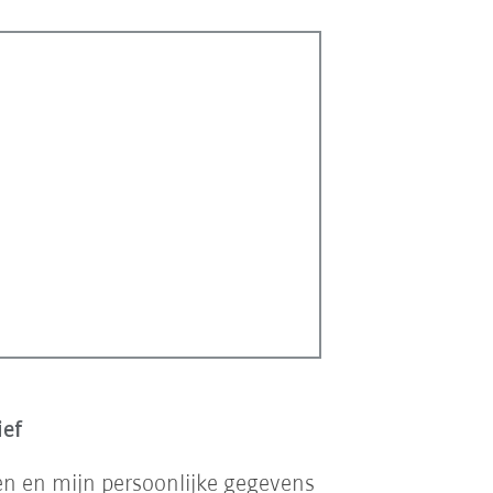
ief
en en mijn persoonlijke gegevens