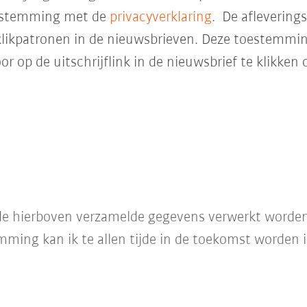
enstemming met de
privacyverklaring
. De aflevering
likpatronen in de nieuwsbrieven. Deze toestemming 
 op de uitschrijflink in de nieuwsbrief te klikken 
t de hierboven verzamelde gegevens verwerkt word
mming kan ik te allen tijde in de toekomst worden 