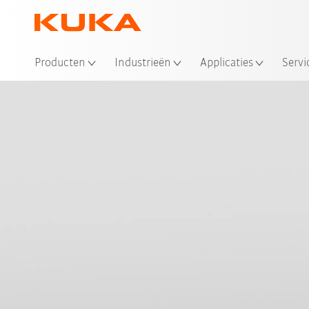
Producten
Industrieën
Applicaties
Servi