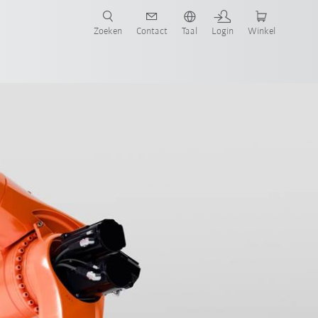
Zoeken
Contact
Taal
Login
Winkel