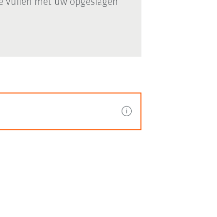
e vullen met uw opgeslagen