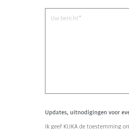
Uw bericht
Updates, uitnodigingen voor eve
Ik geef KUKA de toestemming om 