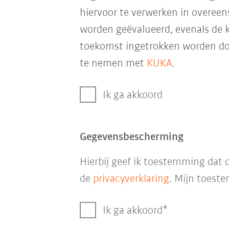
hiervoor te verwerken in overe
worden geëvalueerd, evenals de k
toekomst ingetrokken worden door
te nemen met
KUKA
.
Ik ga akkoord
Gegevensbescherming
Hierbij geef ik toestemming da
de
privacyverklaring
. Mijn toeste
Ik ga akkoord