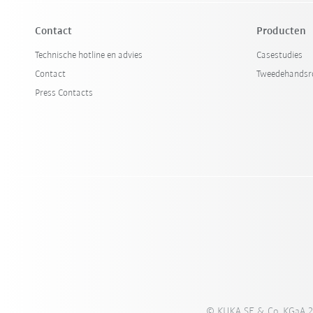
Contact
Producten
Technische hotline en advies
Casestudies
Contact
Tweedehandsr
Press Contacts
© KUKA SE & Co. KGaA 