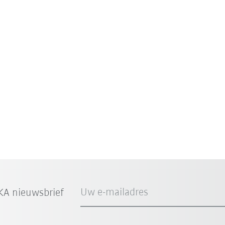
Uw e-mailadres
A nieuwsbrief