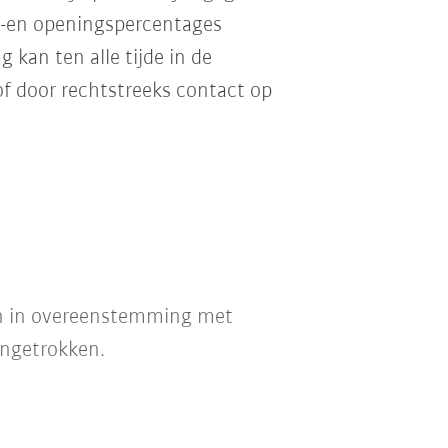
s-en openingspercentages
kan ten alle tijde in de
of door rechtstreeks contact op
en in overeenstemming met
ingetrokken.