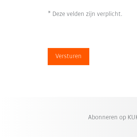
* Deze velden zijn verplicht.
Versturen
Abonneren op KUK