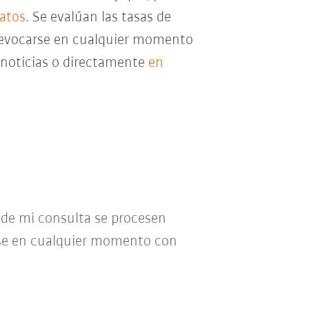
datos
. Se evalúan las tasas de
e revocarse en cualquier momento
e noticias o directamente
en
o de mi consulta se procesen
se en cualquier momento con