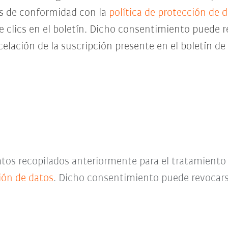
es de conformidad con la
política de protección de 
de clics en el boletín. Dicho consentimiento pued
celación de la suscripción presente en el boletín d
datos recopilados anteriormente para el tratamient
ción de datos
. Dicho consentimiento puede revocar