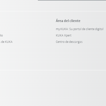
Área del cliente
my.KUKA: Su portal de cliente digital
dio
KUKA Xpert
s de KUKA
Centro de descargas