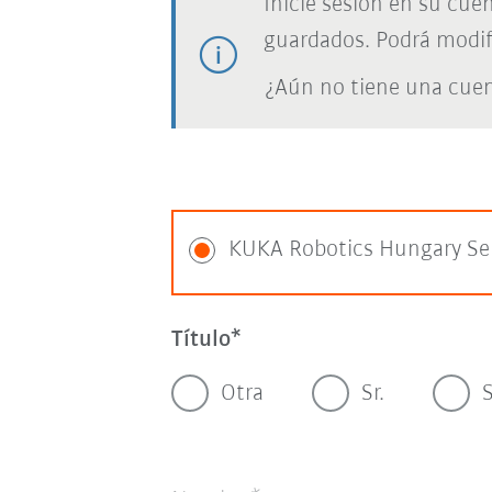
Inicie sesión en su cue
guardados. Podrá modif
¿Aún no tiene una cue
KUKA Robotics Hungary Se
Título
Otra
Sr.
S