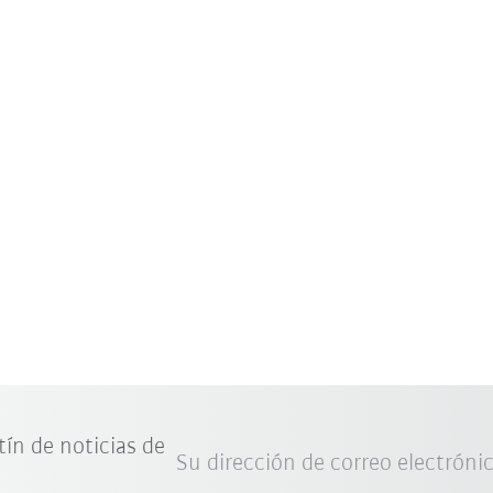
tín de noticias de
Su dirección de correo electróni