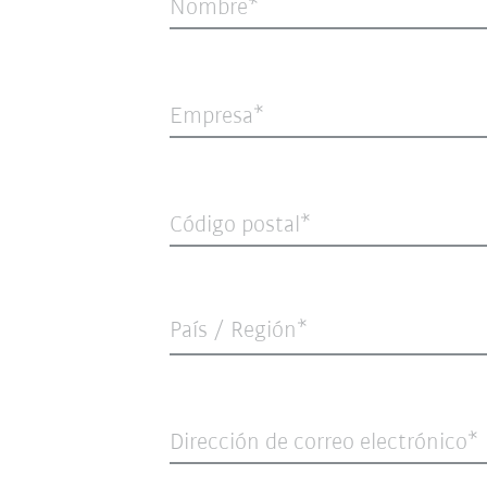
Nombre
Empresa
Código postal
País / Región*
Dirección de correo electrónico