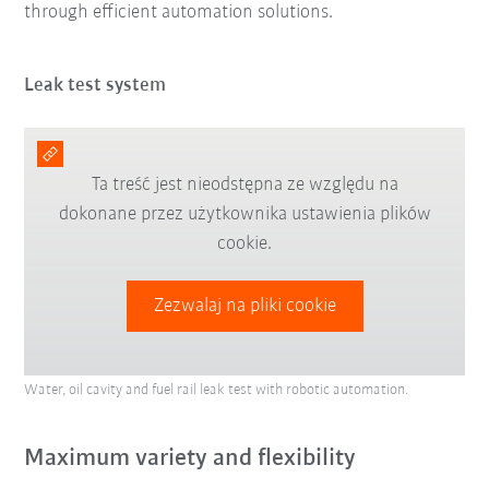
through efficient automation solutions.
Leak test system
Ta treść jest nieodstępna ze względu na
dokonane przez użytkownika ustawienia plików
cookie.
Zezwalaj na pliki cookie
Water, oil cavity and fuel rail leak test with robotic automation.
Maximum variety and flexibility