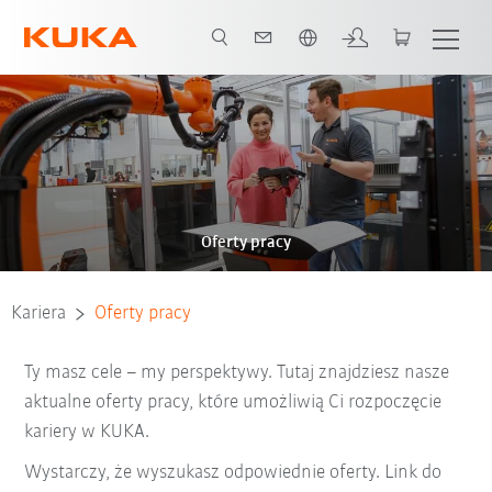
Polski / Polish
Oferty pracy
Kariera
Oferty pracy
Ty masz cele – my perspektywy. Tutaj znajdziesz nasze
aktualne oferty pracy, które umożliwią Ci rozpoczęcie
kariery w KUKA.
Wystarczy, że wyszukasz odpowiednie oferty. Link do