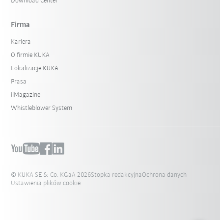
Download Center
Firma
Kariera
O firmie KUKA
Lokalizacje KUKA
Prasa
iiMagazine
Whistleblower System
© KUKA SE & Co. KGaA 2026
Stopka redakcyjna
Ochrona danych
Ustawienia plików cookie