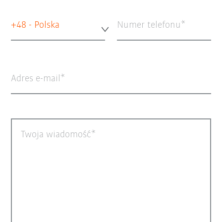
+48 - Polska
Numer telefonu
Adres e-mail
Twoja wiadomość