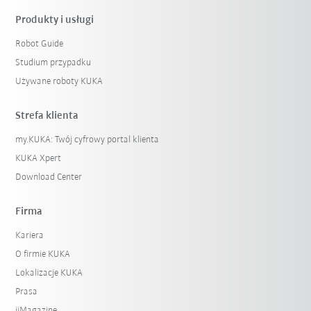
Produkty i usługi
Robot Guide
Studium przypadku
Używane roboty KUKA
Strefa klienta
my.KUKA: Twój cyfrowy portal klienta
KUKA Xpert
Download Center
Firma
Kariera
O firmie KUKA
Lokalizacje KUKA
Prasa
iiMagazine